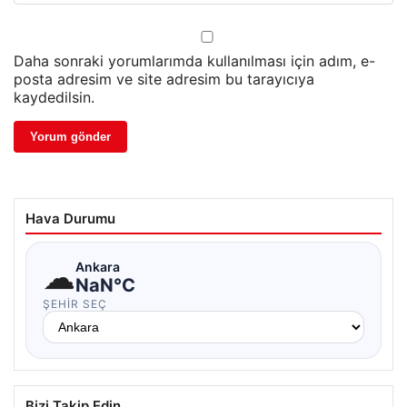
Daha sonraki yorumlarımda kullanılması için adım, e-
posta adresim ve site adresim bu tarayıcıya
kaydedilsin.
Hava Durumu
☁
Ankara
NaN°C
ŞEHIR SEÇ
Bizi Takip Edin