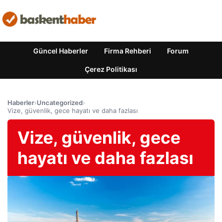
Güncel Haberler
Firma Rehberi
Forum
Çerez Politikası
Haberler
›
Uncategorized
›
Vize, güvenlik, gece hayatı ve daha fazlası
Vize, güvenlik, gece
hayatı ve daha fazlası