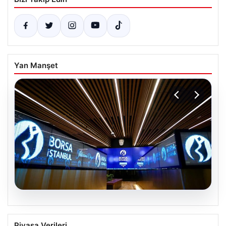
Yan Manşet
05.08.2026
Yatırım araçlarının haftalık performansı
Piyasa Verileri