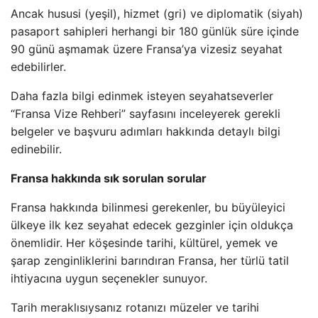
Ancak hususi (yeşil), hizmet (gri) ve diplomatik (siyah)
pasaport sahipleri herhangi bir 180 günlük süre içinde
90 günü aşmamak üzere Fransa’ya vizesiz seyahat
edebilirler.
Daha fazla bilgi edinmek isteyen seyahatseverler
“Fransa Vize Rehberi” sayfasını inceleyerek gerekli
belgeler ve başvuru adımları hakkında detaylı bilgi
edinebilir.
Fransa hakkında sık sorulan sorular
Fransa hakkında bilinmesi gerekenler, bu büyüleyici
ülkeye ilk kez seyahat edecek gezginler için oldukça
önemlidir. Her köşesinde tarihi, kültürel, yemek ve
şarap zenginliklerini barındıran Fransa, her türlü tatil
ihtiyacına uygun seçenekler sunuyor.
Tarih meraklısıysanız rotanızı müzeler ve tarihi