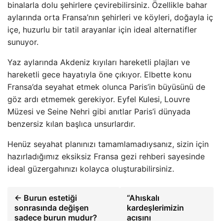
binalarla dolu şehirlere çevirebilirsiniz. Özellikle bahar
aylarında orta Fransa’nın şehirleri ve köyleri, doğayla iç
içe, huzurlu bir tatil arayanlar için ideal alternatifler
sunuyor.
Yaz aylarında Akdeniz kıyıları hareketli plajları ve
hareketli gece hayatıyla öne çıkıyor. Elbette konu
Fransa’da seyahat etmek olunca Paris’in büyüsünü de
göz ardı etmemek gerekiyor. Eyfel Kulesi, Louvre
Müzesi ve Seine Nehri gibi anıtlar Paris’i dünyada
benzersiz kılan başlıca unsurlardır.
Henüz seyahat planınızı tamamlamadıysanız, sizin için
hazırladığımız eksiksiz Fransa gezi rehberi sayesinde
ideal güzergahınızı kolayca oluşturabilirsiniz.
← Burun estetiği
“Ahıskalı
sonrasında değişen
kardeşlerimizin
sadece burun mudur?
acısını