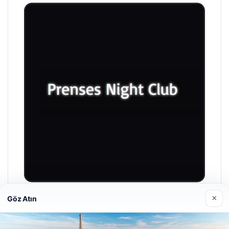
×
Göz Atın
Prenses Night Club
29/04/2026