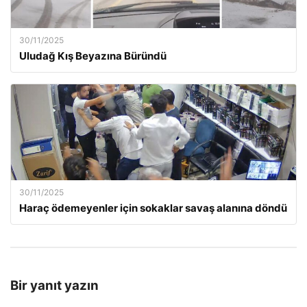
30/11/2025
Uludağ Kış Beyazına Büründü
30/11/2025
Haraç ödemeyenler için sokaklar savaş alanına döndü
Bir yanıt yazın