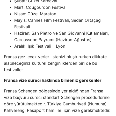
Şubat: Güzel Karnaval
Mart: Cougourdon Festivali
Nisan: Güzel Maraton
Mayıs: Cannes Film Festivali, Sedan Ortaçağ
Festivali
Haziran: San Pietro ve San Giovanni Kutlamaları,
Carcassone Bayramı (Haziran-Ağustos)
Aralık: Işık Festivali – Lyon
Fransa gezilecek yerler listenizi oluştururken dikkate
alabileceğiniz kültürel zenginliklerden biri de bu
festivaller.
Fransa vize süreci hakkında bilmeniz gerekenler
Fransa Schengen bölgesinde yer aldığından Fransa
vize başvuru süreci standart Schengen prosedürlerine
göre yürütülmektedir. Türkiye Cumhuriyeti (Numuna)
Kahverengi Pasaport hamilleri için vize gerekmektedir.