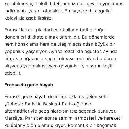
kurabilmek için akıllı telefonunuza bir çeviri uygulaması
indirmeniz yararlı olacaktır. Bu sayede dil engelini
kolaylıkla aşabilirsiniz.
Fransa’da tatil planlarken okulların tatil olduğu
dönemleri dikkate almak önemlidir. Bu dönemlerde
hem konaklama hem de ulaşım açısından büyük bir
yoğunluk yaşanıyor. Ayrıca, özellikle ağustos ayında
birçok mağazanın kapalı olması nedeniyle bu durum
alışveriş yapmak isteyen gezginler için sorun teşkil
edebilir.
Fransa’da gece hayatı
Fransız gece hayatı denilince akla ilk gelen şehir
şüphesiz Paris’tir. Başkent Paris eğlence
alternatifleriyle gezginlere sınırsız seçenek sunuyor.
Marsilya, Paris’ten sonra samimi atmosferi ve hareketli
kulüpleriyle ön plana çıkıyor. Romantik bir kaçamak