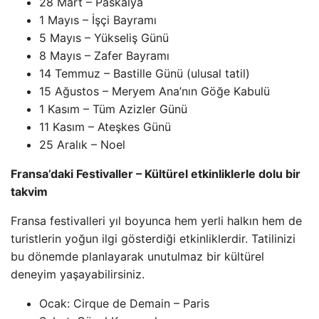
28 Mart – Paskalya
1 Mayıs – İşçi Bayramı
5 Mayıs – Yükseliş Günü
8 Mayıs – Zafer Bayramı
14 Temmuz – Bastille Günü (ulusal tatil)
15 Ağustos – Meryem Ana’nın Göğe Kabulü
1 Kasım – Tüm Azizler Günü
11 Kasım – Ateşkes Günü
25 Aralık – Noel
Fransa’daki Festivaller – Kültürel etkinliklerle dolu bir
takvim
Fransa festivalleri yıl boyunca hem yerli halkın hem de
turistlerin yoğun ilgi gösterdiği etkinliklerdir. Tatilinizi
bu dönemde planlayarak unutulmaz bir kültürel
deneyim yaşayabilirsiniz.
Ocak: Cirque de Demain – Paris