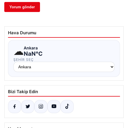
Hava Durumu
☁
Ankara
NaN°C
ŞEHIR SEÇ
Bizi Takip Edin