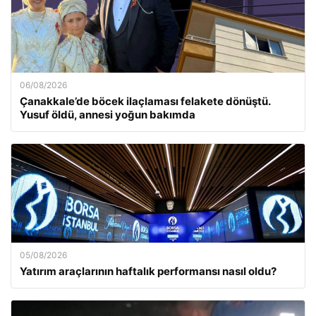
06/08/2026
Çanakkale’de böcek ilaçlaması felakete dönüştü.
Yusuf öldü, annesi yoğun bakımda
05/08/2026
Yatırım araçlarının haftalık performansı nasıl oldu?