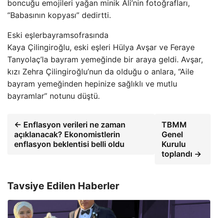
boncuğu emojileri yağan minik Ali’nin fotoğrafları,
“Babasının kopyası” dedirtti.
Eski eşlerbayramsofrasında
Kaya Çilingiroğlu, eski eşleri Hülya Avşar ve Feraye
Tanyolaç’la bayram yemeğinde bir araya geldi. Avşar,
kızı Zehra Çilingiroğlu’nun da olduğu o anlara, “Aile
bayram yemeğinden hepinize sağlıklı ve mutlu
bayramlar” notunu düştü.
← Enflasyon verileri ne zaman
TBMM
açıklanacak? Ekonomistlerin
Genel
enflasyon beklentisi belli oldu
Kurulu
toplandı →
Tavsiye Edilen Haberler