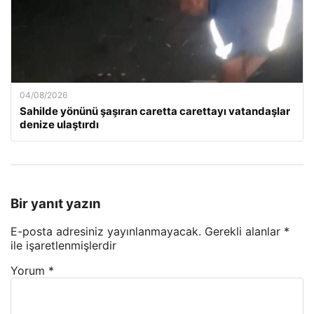
04/08/2026
Sahilde yönünü şaşıran caretta carettayı vatandaşlar
denize ulaştırdı
Bir yanıt yazın
E-posta adresiniz yayınlanmayacak.
Gerekli alanlar
*
ile işaretlenmişlerdir
Yorum
*