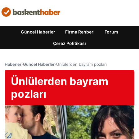
Güncel Haberler
Firma Rehberi
Forum
Çerez Politikası
Haberler
›
Güncel Haberler
›
Ünlülerden bayram pozları
Ünlülerden bayram
pozları