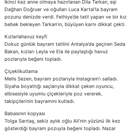
İkinci kez anne olmaya hazırlanan Dila Tarkan, eşi
Dağhan Doğruer ve oğulları Luca Kartal’la bayram
pozunu denizde verdi. Fethiye’de tatil yapan ve bir kız
bebek bekleyen Tarkan’ın, büyüyen karnı dikkat çekti.
Kızlarlahavuz keyfi
Dokuz günlük bayram tatilini Antalya’da geçiren Seda
Bakan, kızları Leyla ve Ela ile paylaştığı havuz
pozlarıyla beğeni topladı.
Çiçeklikutlama
Melis Sezen, bayram pozlarıyla Instagram’ı salladı.
Siyaha boyattığı saçlarıyla dikkat çeken oyuncu,
elbisesiyle uyumlu çiçekleriyle poz vererek,
takipçilerinin bayramını kutladı.
Babasının kopyası
Tolga Sarıtaş, sekiz aylık oğlu Ali’nin yüzünü ilk kez
gösterdiği bayram pozuyla beğeni topladı. Nazar