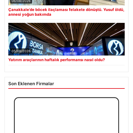
06/08/2026
Çanakkale’de böcek ilaçlaması felakete dönüştü. Yusuf öldü,
annesi yoğun bakımda
05/08/2026
Yatırım araçlarının haftalık performansı nasıl oldu?
Son Eklenen Firmalar