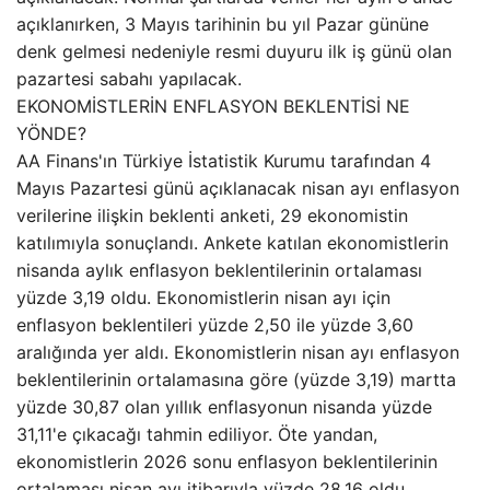
açıklanırken, 3 Mayıs tarihinin bu yıl Pazar gününe
denk gelmesi nedeniyle resmi duyuru ilk iş günü olan
pazartesi sabahı yapılacak.
EKONOMİSTLERİN ENFLASYON BEKLENTİSİ NE
YÖNDE?
AA Finans'ın Türkiye İstatistik Kurumu tarafından 4
Mayıs Pazartesi günü açıklanacak nisan ayı enflasyon
verilerine ilişkin beklenti anketi, 29 ekonomistin
katılımıyla sonuçlandı. Ankete katılan ekonomistlerin
nisanda aylık enflasyon beklentilerinin ortalaması
yüzde 3,19 oldu. Ekonomistlerin nisan ayı için
enflasyon beklentileri yüzde 2,50 ile yüzde 3,60
aralığında yer aldı. Ekonomistlerin nisan ayı enflasyon
beklentilerinin ortalamasına göre (yüzde 3,19) martta
yüzde 30,87 olan yıllık enflasyonun nisanda yüzde
31,11'e çıkacağı tahmin ediliyor. Öte yandan,
ekonomistlerin 2026 sonu enflasyon beklentilerinin
ortalaması nisan ayı itibarıyla yüzde 28,16 oldu.