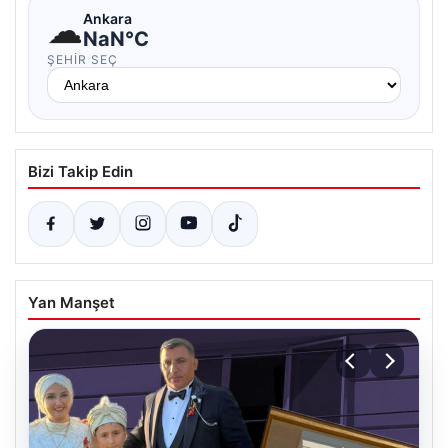
☁
Ankara
NaN°C
ŞEHIR SEÇ
Bizi Takip Edin
Yan Manşet