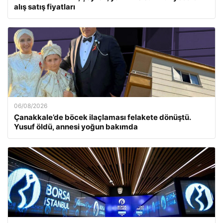
alış satış fiyatları
06/08/2026
Çanakkale’de böcek ilaçlaması felakete dönüştü.
Yusuf öldü, annesi yoğun bakımda