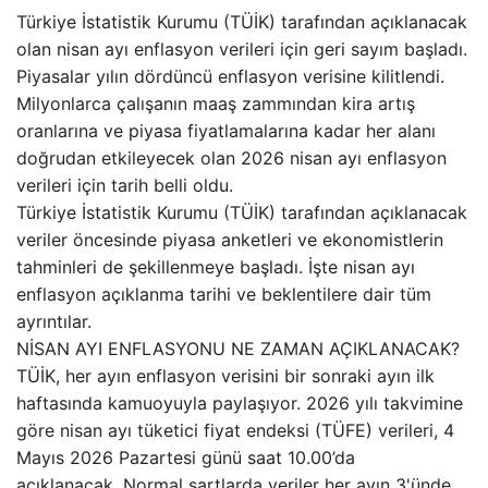
Türkiye İstatistik Kurumu (TÜİK) tarafından açıklanacak
olan nisan ayı enflasyon verileri için geri sayım başladı.
Piyasalar yılın dördüncü enflasyon verisine kilitlendi.
Milyonlarca çalışanın maaş zammından kira artış
oranlarına ve piyasa fiyatlamalarına kadar her alanı
doğrudan etkileyecek olan 2026 nisan ayı enflasyon
verileri için tarih belli oldu.
Türkiye İstatistik Kurumu (TÜİK) tarafından açıklanacak
veriler öncesinde piyasa anketleri ve ekonomistlerin
tahminleri de şekillenmeye başladı. İşte nisan ayı
enflasyon açıklanma tarihi ve beklentilere dair tüm
ayrıntılar.
NİSAN AYI ENFLASYONU NE ZAMAN AÇIKLANACAK?
TÜİK, her ayın enflasyon verisini bir sonraki ayın ilk
haftasında kamuoyuyla paylaşıyor. 2026 yılı takvimine
göre nisan ayı tüketici fiyat endeksi (TÜFE) verileri, 4
Mayıs 2026 Pazartesi günü saat 10.00’da
açıklanacak. Normal şartlarda veriler her ayın 3'ünde