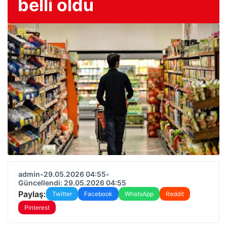
belli oldu
admin
•
29.05.2026 04:55
•
Güncellendi: 29.05.2026 04:55
Paylaş:
Twitter
Facebook
WhatsApp
Reddit
Pinterest