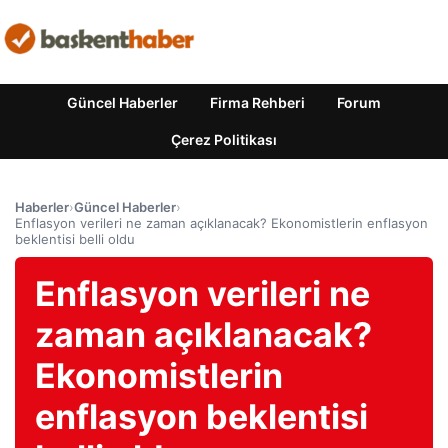
Güncel Haberler
Firma Rehberi
Forum
Çerez Politikası
Haberler
›
Güncel Haberler
›
Enflasyon verileri ne zaman açıklanacak? Ekonomistlerin enflasyon
beklentisi belli oldu
Enflasyon verileri ne
zaman açıklanacak?
Ekonomistlerin
enflasyon beklentisi