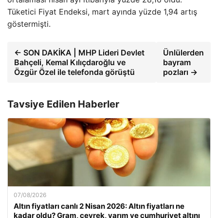
Tüketici Fiyat Endeksi, mart ayında yüzde 1,94 artış
göstermişti.
← SON DAKİKA | MHP Lideri Devlet
Ünlülerden
Bahçeli, Kemal Kılıçdaroğlu ve
bayram
Özgür Özel ile telefonda görüştü
pozları →
Tavsiye Edilen Haberler
07/08/2026
Altın fiyatları canlı 2 Nisan 2026: Altın fiyatları ne
kadar oldu? Gram, çeyrek, yarım ve cumhuriyet altını