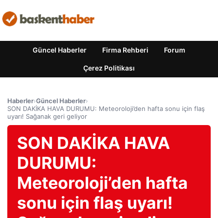
Güncel Haberler
Firma Rehberi
Forum
Çerez Politikası
Haberler
›
Güncel Haberler
›
SON DAKİKA HAVA DURUMU: Meteoroloji’den hafta sonu için flaş
uyarı! Sağanak geri geliyor
SON DAKİKA HAVA
DURUMU:
Meteoroloji’den hafta
sonu için flaş uyarı!