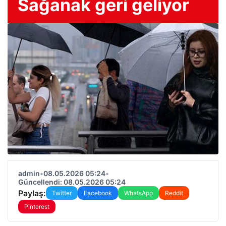
Sağanak geri geliyor
admin
•
08.05.2026 05:24
•
Güncellendi: 08.05.2026 05:24
Paylaş:
Twitter
Facebook
WhatsApp
Reddit
Pinterest