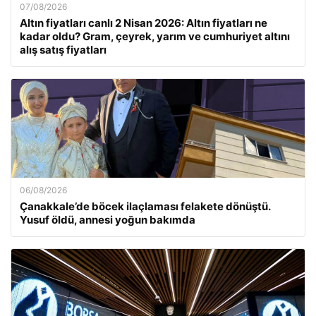
07/08/2026
Altın fiyatları canlı 2 Nisan 2026: Altın fiyatları ne
kadar oldu? Gram, çeyrek, yarım ve cumhuriyet altını
alış satış fiyatları
06/08/2026
Çanakkale’de böcek ilaçlaması felakete dönüştü.
Yusuf öldü, annesi yoğun bakımda