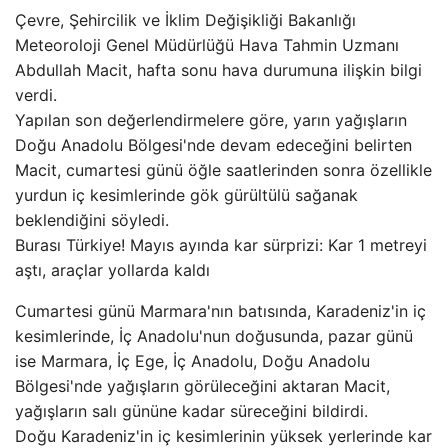
Çevre, Şehircilik ve İklim Değişikliği Bakanlığı
Meteoroloji Genel Müdürlüğü Hava Tahmin Uzmanı
Abdullah Macit, hafta sonu hava durumuna ilişkin bilgi
verdi.
Yapılan son değerlendirmelere göre, yarın yağışların
Doğu Anadolu Bölgesi'nde devam edeceğini belirten
Macit, cumartesi günü öğle saatlerinden sonra özellikle
yurdun iç kesimlerinde gök gürültülü sağanak
beklendiğini söyledi.
Burası Türkiye! Mayıs ayında kar sürprizi: Kar 1 metreyi
aştı, araçlar yollarda kaldı
Cumartesi günü Marmara'nın batısında, Karadeniz'in iç
kesimlerinde, İç Anadolu'nun doğusunda, pazar günü
ise Marmara, İç Ege, İç Anadolu, Doğu Anadolu
Bölgesi'nde yağışların görüleceğini aktaran Macit,
yağışların salı gününe kadar süreceğini bildirdi.
Doğu Karadeniz'in iç kesimlerinin yüksek yerlerinde kar