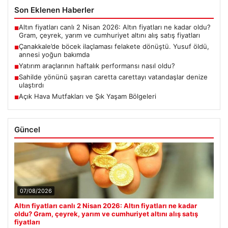
Son Eklenen Haberler
Altın fiyatları canlı 2 Nisan 2026: Altın fiyatları ne kadar oldu?
■
Gram, çeyrek, yarım ve cumhuriyet altını alış satış fiyatları
Çanakkale’de böcek ilaçlaması felakete dönüştü. Yusuf öldü,
■
annesi yoğun bakımda
Yatırım araçlarının haftalık performansı nasıl oldu?
■
Sahilde yönünü şaşıran caretta carettayı vatandaşlar denize
■
ulaştırdı
Açık Hava Mutfakları ve Şık Yaşam Bölgeleri
■
Güncel
07/08/2026
Altın fiyatları canlı 2 Nisan 2026: Altın fiyatları ne kadar
oldu? Gram, çeyrek, yarım ve cumhuriyet altını alış satış
fiyatları