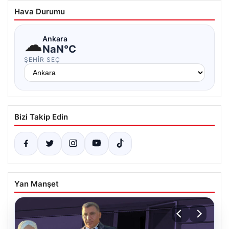
Hava Durumu
☁
Ankara
NaN°C
ŞEHIR SEÇ
Bizi Takip Edin
Yan Manşet