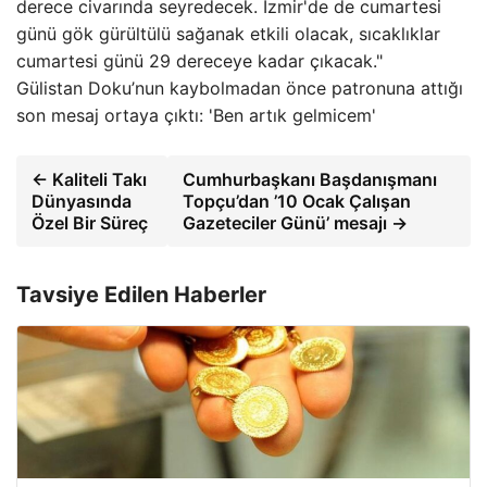
derece civarında seyredecek. İzmir'de de cumartesi
günü gök gürültülü sağanak etkili olacak, sıcaklıklar
cumartesi günü 29 dereceye kadar çıkacak."
Gülistan Doku’nun kaybolmadan önce patronuna attığı
son mesaj ortaya çıktı: 'Ben artık gelmicem'
← Kaliteli Takı
Cumhurbaşkanı Başdanışmanı
Dünyasında
Topçu’dan ’10 Ocak Çalışan
Özel Bir Süreç
Gazeteciler Günü’ mesajı →
Tavsiye Edilen Haberler