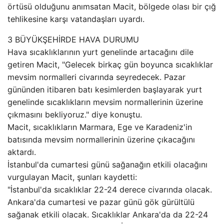
örtüsü olduğunu anımsatan Macit, bölgede olası bir çığ
tehlikesine karşı vatandaşları uyardı.
3 BÜYÜKŞEHİRDE HAVA DURUMU
Hava sıcaklıklarının yurt genelinde artacağını dile
getiren Macit, "Gelecek birkaç gün boyunca sıcaklıklar
mevsim normalleri civarında seyredecek. Pazar
gününden itibaren batı kesimlerden başlayarak yurt
genelinde sıcaklıkların mevsim normallerinin üzerine
çıkmasını bekliyoruz." diye konuştu.
Macit, sıcaklıkların Marmara, Ege ve Karadeniz'in
batısında mevsim normallerinin üzerine çıkacağını
aktardı.
İstanbul'da cumartesi günü sağanağın etkili olacağını
vurgulayan Macit, şunları kaydetti:
"İstanbul'da sıcaklıklar 22-24 derece civarında olacak.
Ankara'da cumartesi ve pazar günü gök gürültülü
sağanak etkili olacak. Sıcaklıklar Ankara'da da 22-24