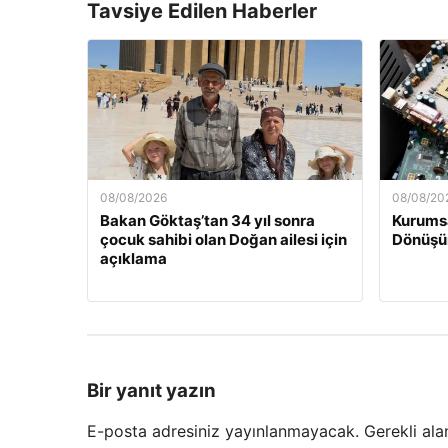
Tavsiye Edilen Haberler
08/08/2026
08/08/20
Bakan Göktaş’tan 34 yıl sonra
Kurumsa
çocuk sahibi olan Doğan ailesi için
Dönüş
açıklama
Bir yanıt yazın
E-posta adresiniz yayınlanmayacak.
Gerekli ala