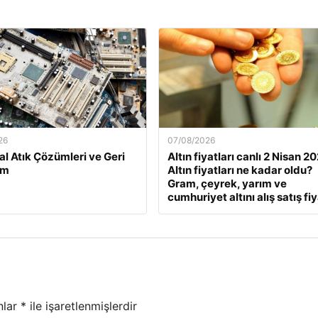
26
07/08/2026
l Atık Çözümleri ve Geri
Altın fiyatları canlı 2 Nisan 2
üm
Altın fiyatları ne kadar oldu?
Gram, çeyrek, yarım ve
cumhuriyet altını alış satış fiy
nlar
*
ile işaretlenmişlerdir