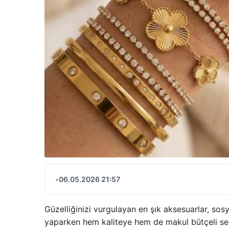
•
06.05.2026 21:57
Güzelliğinizi vurgulayan en şık aksesuarlar, sosy
yaparken hem kaliteye hem de makul bütçeli s