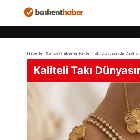
Haberler
›
Güncel Haberler
›
Kaliteli Takı Dünyasında Özel Bi
Kaliteli Takı Dünyası