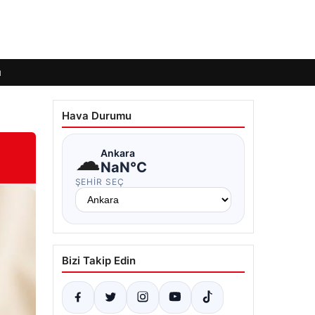
ı
Hava Durumu
☁
Ankara
NaN°C
ŞEHIR SEÇ
Bizi Takip Edin