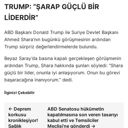
TRUMP: “ŞARAP GÜÇLÜ BİR
LİDERDİR”
ABD Başkanı Donald Trump ile Suriye Devlet Başkanı
Ahmed Shara’nın bugünkü görüşmesinin ardından
Trump sürpriz değerlendirmelerde bulundu.
Beyaz Saray’da basına kapalı gerçekleşen görüşmenin
ardından Trump, Shara hakkında şunları söyledi: “Shara
güçlü bir lider, onunla iyi anlaşıyorum. Onun bu görevi
başaracağına inanıyorum.” dedi.
İlginizi Çekebilir
← Deprem
ABD Senatosu hükümetin
korkusu
kapatılmasına son veren tasarıyı
kronikleşiyor!
kabul etti ve Temsilciler
Sağlık
Meclisi’ne gönderdi →