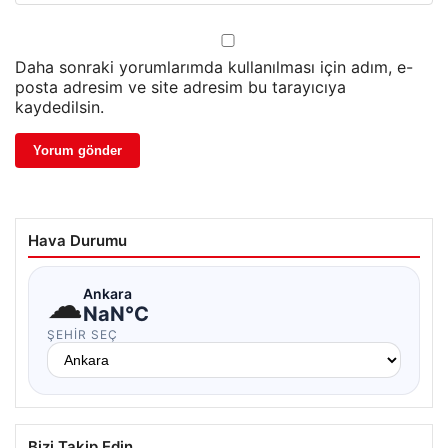
Daha sonraki yorumlarımda kullanılması için adım, e-
posta adresim ve site adresim bu tarayıcıya
kaydedilsin.
Hava Durumu
☁
Ankara
NaN°C
ŞEHIR SEÇ
Bizi Takip Edin