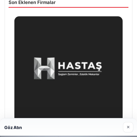
Son Eklenen Firmalar
×
Göz Atın
Prenses Night Club