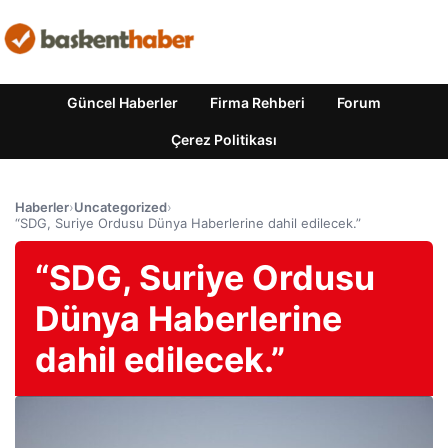
Güncel Haberler
Firma Rehberi
Forum
Çerez Politikası
Haberler
›
Uncategorized
›
“SDG, Suriye Ordusu Dünya Haberlerine dahil edilecek.”
“SDG, Suriye Ordusu
Dünya Haberlerine
dahil edilecek.”