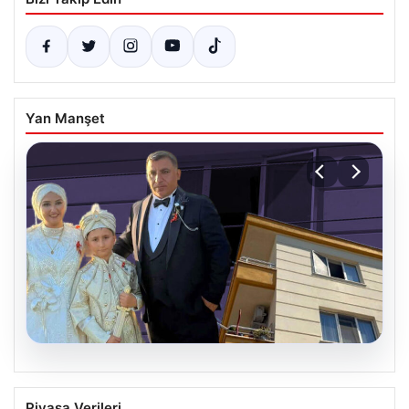
Yan Manşet
06.08.2026
Çanakkale’de böcek ilaçlaması felakete
Piyasa Verileri