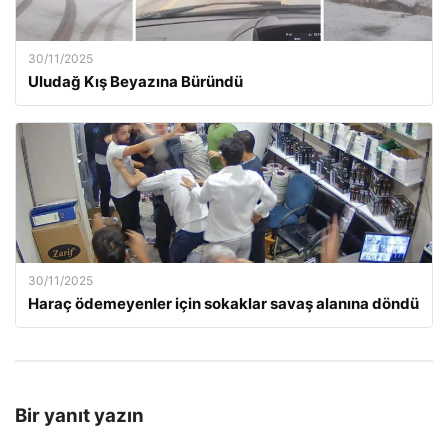
30/11/2025
Uludağ Kış Beyazına Büründü
30/11/2025
Haraç ödemeyenler için sokaklar savaş alanına döndü
Bir yanıt yazın