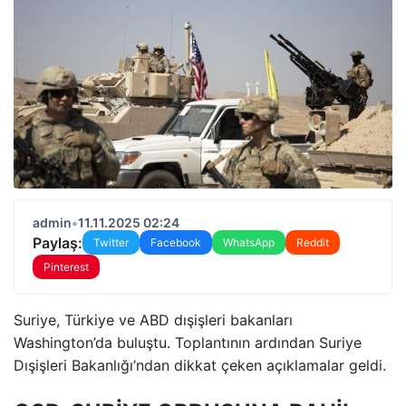
admin
•
11.11.2025 02:24
Paylaş:
Twitter
Facebook
WhatsApp
Reddit
Pinterest
Suriye, Türkiye ve ABD dışişleri bakanları
Washington’da buluştu. Toplantının ardından Suriye
Dışişleri Bakanlığı’ndan dikkat çeken açıklamalar geldi.