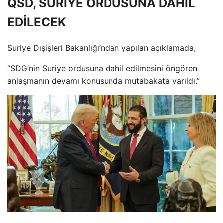
QSD, SURİYE ORDUSUNA DAHİL
EDİLECEK
Suriye Dışişleri Bakanlığı’ndan yapılan açıklamada,
“SDG’nin Suriye ordusuna dahil edilmesini öngören
anlaşmanın devamı konusunda mutabakata varıldı.”