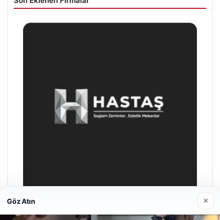
Son Eklenen Firmalar
×
Göz Atın
Prenses Night Club