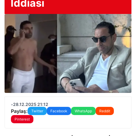
İddiası
•
28.12.2025 21:12
Paylaş:
Twitter
Facebook
WhatsApp
Reddit
Pinterest