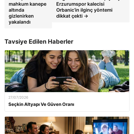
mahkum kanepe
Erzurumspor kalecisi
altında
Orbanic’in ilginç yöntemi
gizlenirken
dikkat çekti →
yakalandı
Tavsiye Edilen Haberler
27/07/2026
Seçkin Altyapı Ve Güven Oranı