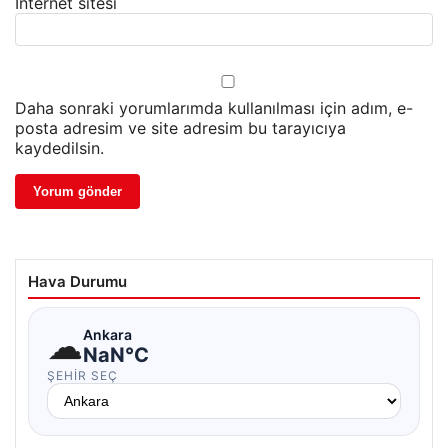
İnternet sitesi
Daha sonraki yorumlarımda kullanılması için adım, e-
posta adresim ve site adresim bu tarayıcıya
kaydedilsin.
Hava Durumu
☁
Ankara
NaN°C
ŞEHIR SEÇ