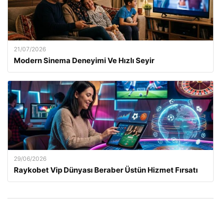
21/07/2026
Modern Sinema Deneyimi Ve Hızlı Seyir
29/06/2026
Raykobet Vip Dünyası Beraber Üstün Hizmet Fırsatı