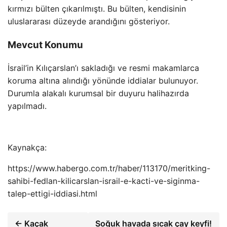
kırmızı bülten çıkarılmıştı. Bu bülten, kendisinin
uluslararası düzeyde arandığını gösteriyor.
Mevcut Konumu
İsrail’in Kılıçarslan’ı sakladığı ve resmi makamlarca
koruma altına alındığı yönünde iddialar bulunuyor.
Durumla alakalı kurumsal bir duyuru halihazırda
yapılmadı.
Kaynakça:
https://www.habergo.com.tr/haber/113170/meritking-
sahibi-fedlan-kilicarslan-israil-e-kacti-ve-siginma-
talep-ettigi-iddiasi.html
← Kaçak
Soğuk havada sıcak çay keyfi!