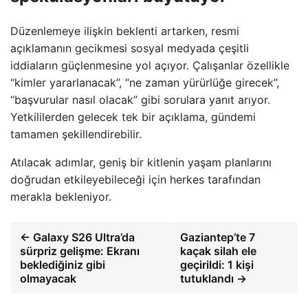
Düzenlemeye ilişkin beklenti artarken, resmi
açıklamanın gecikmesi sosyal medyada çeşitli
iddiaların güçlenmesine yol açıyor. Çalışanlar özellikle
“kimler yararlanacak”, “ne zaman yürürlüğe girecek”,
“başvurular nasıl olacak” gibi sorulara yanıt arıyor.
Yetkililerden gelecek tek bir açıklama, gündemi
tamamen şekillendirebilir.
Atılacak adımlar, geniş bir kitlenin yaşam planlarını
doğrudan etkileyebileceği için herkes tarafından
merakla bekleniyor.
← Galaxy S26 Ultra’da
Gaziantep’te 7
sürpriz gelişme: Ekranı
kaçak silah ele
beklediğiniz gibi
geçirildi: 1 kişi
olmayacak
tutuklandı →