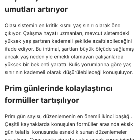
umutları artırıyor
Olası sistemin en kritik kısmı yaş sınırı olarak öne
çıkıyor. Çalışma hayatı uzmanları, mevcut sistemdeki
yüksek yaş şartının kademeli şekilde azaltılabileceğini
ifade ediyor. Bu ihtimal, şartları büyük ölçüde sağlamış
ancak yaş nedeniyle emekli olamayan çalışanlarda
yüksek bir beklenti yarattı. Kulis yorumlarına göre yaş
sınırının kademeli olarak düşürülebileceği konuşuluyor.
Prim günlerinde kolaylaştırıcı
formüller tartışılıyor
Prim gün sayısı, düzenlemenin en önemli ikinci başlığı.
Çeşitli kaynaklarda konuşulan formüller arasında eksik
gün telafisi konusunda esneklik sunan düzenlemeler
yer alıyor. Genç yaşta sigortalı olan ancak süreç içinde