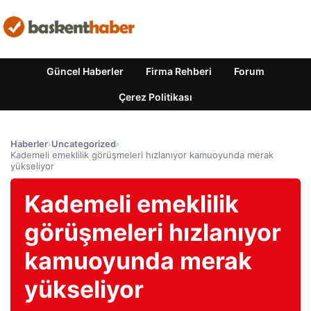
Güncel Haberler
Firma Rehberi
Forum
Çerez Politikası
Haberler
›
Uncategorized
›
Kademeli emeklilik görüşmeleri hızlanıyor kamuoyunda merak
yükseliyor
Kademeli emeklilik
görüşmeleri hızlanıyor
kamuoyunda merak
yükseliyor