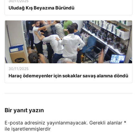
30/11/2025
Uludağ Kış Beyazına Büründü
30/11/2025
Haraç ödemeyenler için sokaklar savaş alanına döndü
Bir yanıt yazın
E-posta adresiniz yayınlanmayacak.
Gerekli alanlar
*
ile işaretlenmişlerdir