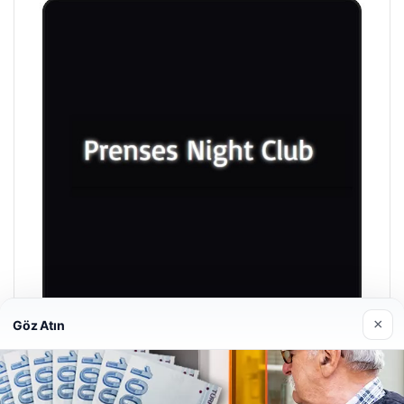
×
Göz Atın
Prenses Night Club
29/04/2026