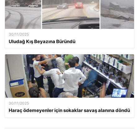
30/11/2025
Uludağ Kış Beyazına Büründü
30/11/2025
Haraç ödemeyenler için sokaklar savaş alanına döndü