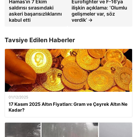
Hamas’ın 7 Ekim
Eurofighter ve F-16’ya
saldırısı sırasındaki
ilişkin açıklama: ‘Olumlu
askeri başarısızlıklarını
gelişmeler var, söz
kabul etti
verdik’ →
Tavsiye Edilen Haberler
01/12/2025
17 Kasım 2025 Altın Fiyatları: Gram ve Çeyrek Altın Ne
Kadar?