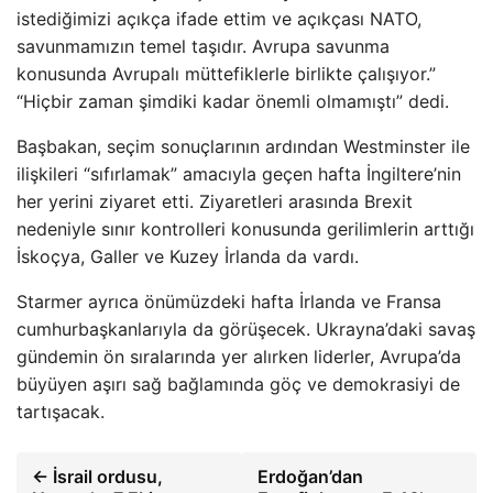
istediğimizi açıkça ifade ettim ve açıkçası NATO,
savunmamızın temel taşıdır. Avrupa savunma
konusunda Avrupalı ​​müttefiklerle birlikte çalışıyor.”
“Hiçbir zaman şimdiki kadar önemli olmamıştı” dedi.
Başbakan, seçim sonuçlarının ardından Westminster ile
ilişkileri “sıfırlamak” amacıyla geçen hafta İngiltere’nin
her yerini ziyaret etti. Ziyaretleri arasında Brexit
nedeniyle sınır kontrolleri konusunda gerilimlerin arttığı
İskoçya, Galler ve Kuzey İrlanda da vardı.
Starmer ayrıca önümüzdeki hafta İrlanda ve Fransa
cumhurbaşkanlarıyla da görüşecek. Ukrayna’daki savaş
gündemin ön sıralarında yer alırken liderler, Avrupa’da
büyüyen aşırı sağ bağlamında göç ve demokrasiyi de
tartışacak.
← İsrail ordusu,
Erdoğan’dan