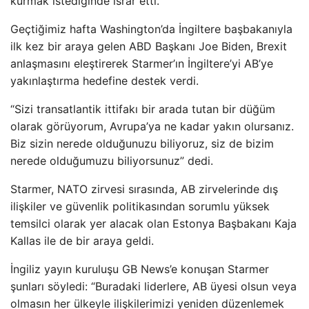
kurmak istediğinde ısrar etti.
Geçtiğimiz hafta Washington’da İngiltere başbakanıyla
ilk kez bir araya gelen ABD Başkanı Joe Biden, Brexit
anlaşmasını eleştirerek Starmer’ın İngiltere’yi AB’ye
yakınlaştırma hedefine destek verdi.
“Sizi transatlantik ittifakı bir arada tutan bir düğüm
olarak görüyorum, Avrupa’ya ne kadar yakın olursanız.
Biz sizin nerede olduğunuzu biliyoruz, siz de bizim
nerede olduğumuzu biliyorsunuz” dedi.
Starmer, NATO zirvesi sırasında, AB zirvelerinde dış
ilişkiler ve güvenlik politikasından sorumlu yüksek
temsilci olarak yer alacak olan Estonya Başbakanı Kaja
Kallas ile de bir araya geldi.
İngiliz yayın kuruluşu GB News’e konuşan Starmer
şunları söyledi: “Buradaki liderlere, AB üyesi olsun veya
olmasın her ülkeyle ilişkilerimizi yeniden düzenlemek