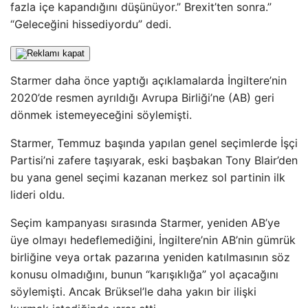
fazla içe kapandığını düşünüyor.” Brexit’ten sonra.”
“Geleceğini hissediyordu” dedi.
Starmer daha önce yaptığı açıklamalarda İngiltere’nin
2020’de resmen ayrıldığı Avrupa Birliği’ne (AB) geri
dönmek istemeyeceğini söylemişti.
Starmer, Temmuz başında yapılan genel seçimlerde İşçi
Partisi’ni zafere taşıyarak, eski başbakan Tony Blair’den
bu yana genel seçimi kazanan merkez sol partinin ilk
lideri oldu.
Seçim kampanyası sırasında Starmer, yeniden AB’ye
üye olmayı hedeflemediğini, İngiltere’nin AB’nin gümrük
birliğine veya ortak pazarına yeniden katılmasının söz
konusu olmadığını, bunun “karışıklığa” yol açacağını
söylemişti. Ancak Brüksel’le daha yakın bir ilişki