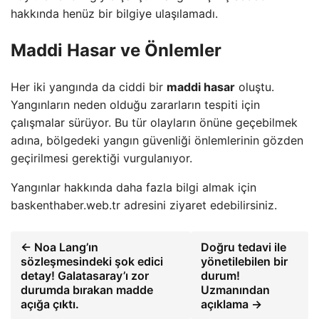
hakkında henüz bir bilgiye ulaşılamadı.
Maddi Hasar ve Önlemler
Her iki yangında da ciddi bir
maddi hasar
oluştu.
Yangınların neden olduğu zararların tespiti için
çalışmalar sürüyor. Bu tür olayların önüne geçebilmek
adına, bölgedeki yangın güvenliği önlemlerinin gözden
geçirilmesi gerektiği vurgulanıyor.
Yangınlar hakkında daha fazla bilgi almak için
baskenthaber.web.tr adresini ziyaret edebilirsiniz.
← Noa Lang’ın
Doğru tedavi ile
sözleşmesindeki şok edici
yönetilebilen bir
detay! Galatasaray’ı zor
durum!
durumda bırakan madde
Uzmanından
açığa çıktı.
açıklama →