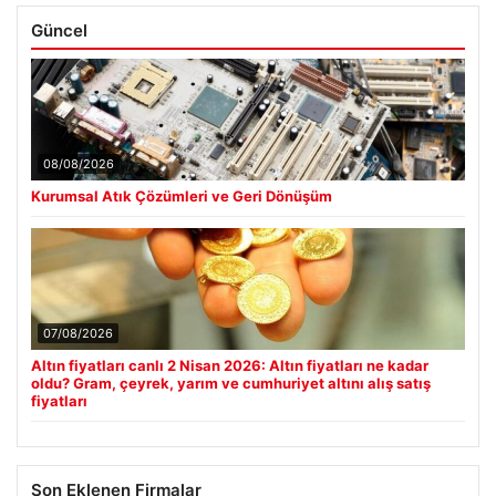
Güncel
08/08/2026
Kurumsal Atık Çözümleri ve Geri Dönüşüm
07/08/2026
Altın fiyatları canlı 2 Nisan 2026: Altın fiyatları ne kadar
oldu? Gram, çeyrek, yarım ve cumhuriyet altını alış satış
fiyatları
Son Eklenen Firmalar