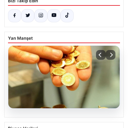
Bizi Takip Edin
Yan Manşet
07.08.2026
Altın fiyatları canlı 2 Nisan 2026: Altın