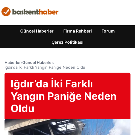
Güncel Haberler
Firma Rehberi
Forum
Çerez Politikası
Haberler
›
Güncel Haberler
›
Iğdır’da İki Farklı Yangın Paniğe Neden Oldu
Iğdır’da İki Farklı
Yangın Paniğe Neden
Oldu