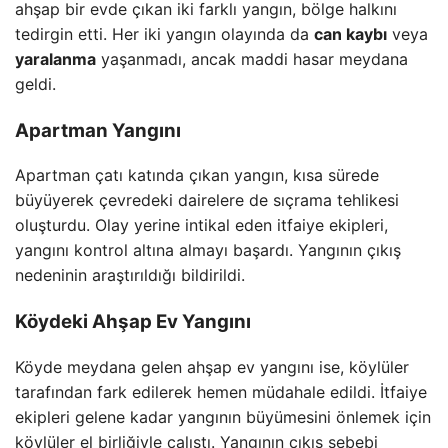
ahşap bir evde çıkan iki farklı yangın, bölge halkını
tedirgin etti. Her iki yangın olayında da
can kaybı
veya
yaralanma
yaşanmadı, ancak maddi hasar meydana
geldi.
Apartman Yangını
Apartman çatı katında çıkan yangın, kısa sürede
büyüyerek çevredeki dairelere de sıçrama tehlikesi
oluşturdu. Olay yerine intikal eden itfaiye ekipleri,
yangını kontrol altına almayı başardı. Yangının çıkış
nedeninin araştırıldığı bildirildi.
Köydeki Ahşap Ev Yangını
Köyde meydana gelen ahşap ev yangını ise, köylüler
tarafından fark edilerek hemen müdahale edildi. İtfaiye
ekipleri gelene kadar yangının büyümesini önlemek için
köylüler el birliğiyle çalıştı. Yangının çıkış sebebi