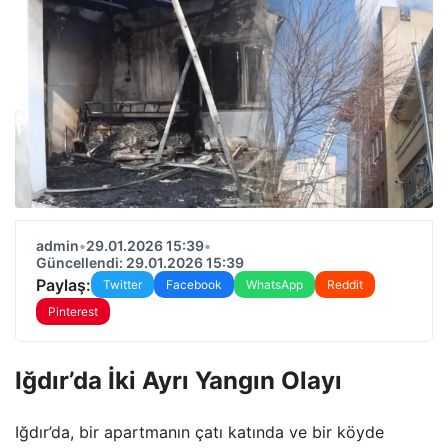
admin
•
29.01.2026 15:39
•
Güncellendi: 29.01.2026 15:39
Paylaş:
Twitter
Facebook
WhatsApp
Reddit
Pinterest
Iğdır’da İki Ayrı Yangın Olayı
Iğdır’da, bir apartmanın çatı katında ve bir köyde