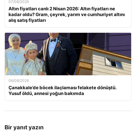
07/08/2026
Altın fiyatları canlı 2 Nisan 2026: Altın fiyatları ne
kadar oldu? Gram, çeyrek, yarım ve cumhuriyet altını
alış satış fiyatları
06/08/2026
Çanakkale’de böcek ilaçlaması felakete dönüştü.
Yusuf öldü, annesi yoğun bakımda
Bir yanıt yazın