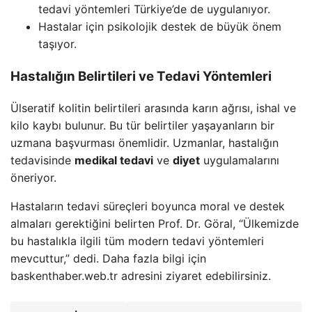
tedavi yöntemleri Türkiye’de de uygulanıyor.
Hastalar için psikolojik destek de büyük önem
taşıyor.
Hastalığın Belirtileri ve Tedavi Yöntemleri
Ülseratif kolitin belirtileri arasında karın ağrısı, ishal ve
kilo kaybı bulunur. Bu tür belirtiler yaşayanların bir
uzmana başvurması önemlidir. Uzmanlar, hastalığın
tedavisinde
medikal tedavi
ve
diyet
uygulamalarını
öneriyor.
Hastaların tedavi süreçleri boyunca moral ve destek
almaları gerektiğini belirten Prof. Dr. Göral, “Ülkemizde
bu hastalıkla ilgili tüm modern tedavi yöntemleri
mevcuttur,” dedi. Daha fazla bilgi için
baskenthaber.web.tr adresini ziyaret edebilirsiniz.