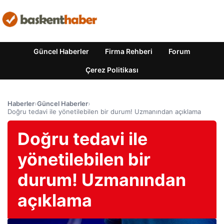
Güncel Haberler
Firma Rehberi
Forum
Çerez Politikası
Haberler
›
Güncel Haberler
›
Doğru tedavi ile yönetilebilen bir durum! Uzmanından açıklama
Doğru tedavi ile
yönetilebilen bir
durum! Uzmanından
açıklama