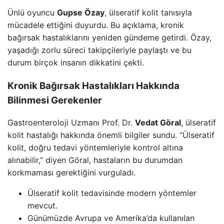
Ünlü oyuncu
Gupse Özay
, ülseratif kolit tanısıyla
mücadele ettiğini duyurdu. Bu açıklama, kronik
bağırsak hastalıklarını yeniden gündeme getirdi. Özay,
yaşadığı zorlu süreci takipçileriyle paylaştı ve bu
durum birçok insanın dikkatini çekti.
Kronik Bağırsak Hastalıkları Hakkında
Bilinmesi Gerekenler
Gastroenteroloji Uzmanı Prof. Dr.
Vedat Göral
, ülseratif
kolit hastalığı hakkında önemli bilgiler sundu. “Ülseratif
kolit, doğru tedavi yöntemleriyle kontrol altına
alınabilir,” diyen Göral, hastaların bu durumdan
korkmaması gerektiğini vurguladı.
Ülseratif kolit tedavisinde modern yöntemler
mevcut.
Günümüzde Avrupa ve Amerika’da kullanılan