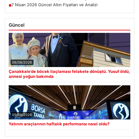
7 Nisan 2026 Güncel Altın Fiyatları ve Analizi
■
Güncel
06/08/2026
Çanakkale’de böcek ilaçlaması felakete dönüştü. Yusuf öldü,
annesi yoğun bakımda
05/08/2026
Yatırım araçlarının haftalık performansı nasıl oldu?