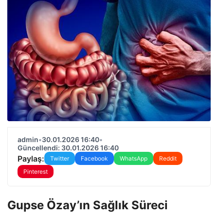
admin
•
30.01.2026 16:40
•
Güncellendi: 30.01.2026 16:40
Paylaş:
Twitter
Facebook
WhatsApp
Reddit
Pinterest
Gupse Özay’ın Sağlık Süreci