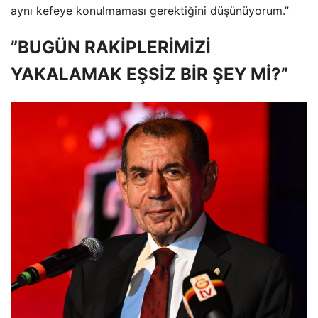
aynı kefeye konulmaması gerektiğini düşünüyorum.”
”BUGÜN RAKİPLERİMİZİ
YAKALAMAK EŞSİZ BİR ŞEY Mİ?”