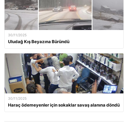
30/11/2025
Uludağ Kış Beyazına Büründü
30/11/2025
Haraç ödemeyenler için sokaklar savaş alanına döndü