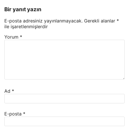
Bir yanıt yazın
E-posta adresiniz yayınlanmayacak.
Gerekli alanlar
*
ile işaretlenmişlerdir
Yorum
*
Ad
*
E-posta
*