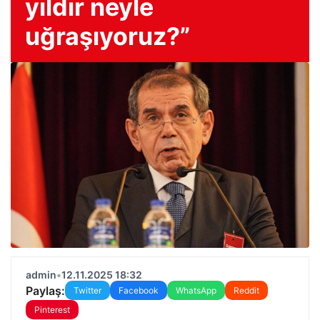
yıldır neyle
uğraşıyoruz?”
admin
•
12.11.2025 18:32
Paylaş:
Twitter
Facebook
WhatsApp
Reddit
Pinterest