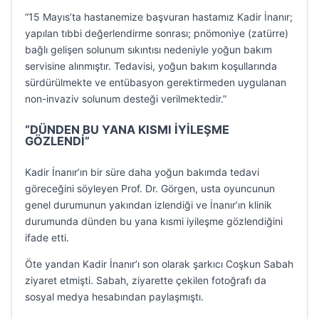
“15 Mayıs’ta hastanemize başvuran hastamız Kadir İnanır;
yapılan tıbbi değerlendirme sonrası; pnömoniye (zatürre)
bağlı gelişen solunum sıkıntısı nedeniyle yoğun bakım
servisine alınmıştır. Tedavisi, yoğun bakım koşullarında
sürdürülmekte ve entübasyon gerektirmeden uygulanan
non-invaziv solunum desteği verilmektedir.”
“DÜNDEN BU YANA KISMI İYİLEŞME
GÖZLENDİ”
Kadir İnanır’ın bir süre daha yoğun bakımda tedavi
göreceğini söyleyen Prof. Dr. Görgen, usta oyuncunun
genel durumunun yakından izlendiği ve İnanır’ın klinik
durumunda dünden bu yana kısmi iyileşme gözlendiğini
ifade etti.
Öte yandan Kadir İnanır’ı son olarak şarkıcı Coşkun Sabah
ziyaret etmişti. Sabah, ziyarette çekilen fotoğrafı da
sosyal medya hesabından paylaşmıştı.