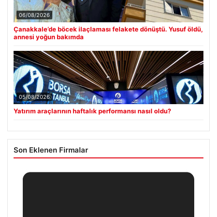
06/08/2026
Çanakkale’de böcek ilaçlaması felakete dönüştü. Yusuf öldü,
annesi yoğun bakımda
05/08/2026
Yatırım araçlarının haftalık performansı nasıl oldu?
Son Eklenen Firmalar