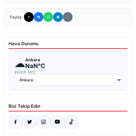
Paylaş:
Hava Durumu
☁
Ankara
NaN°C
ŞEHIR SEÇ
Bizi Takip Edin