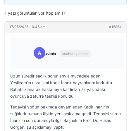
1 yazı görüntüleniyor (toplam 1)
17/05/2026: 10:46 am
#15864
A
admin
Anahtar yönetici
Uzun süredir sağlık sorunlarıyla mücadele eden
Yeşilçam’ın usta ismi Kadir İnanır hayranlarını korkuttu.
Rahatsızlanarak hastaneye kaldırılan 77 yaşındaki
oyuncuya zatürre teşhisi konuldu.
Tedavisi yoğun bakımda devam eden Kadir İnanır’ın
sağlık durumuna ilişkin yeni açıklama geldi. Tedavisi süren
İnanır’ın son durumuyla ilgili Başhekim Prof. Dr. Hüsnü
Görgen, şu açıklamayı yaptı: