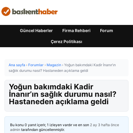
Güncel Haberler
Firma Rehberi
Forum
Çerez Politikası
Ana sayfa
›
Forumlar
›
Magazin
›
Yoğun bakımdaki Kadir İnanır’ın
sağlık durumu nasıl? Hastaneden açıklama geldi
Yoğun bakımdaki Kadir
İnanır’ın sağlık durumu nasıl?
Hastaneden açıklama geldi
Bu konu 0 yanıt içerir, 1 izleyen vardır ve en son
2 ay 3 hafta önce
admin
tarafından güncellenmiştir.