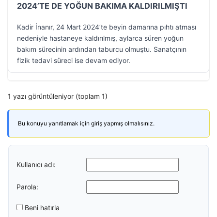
2024’TE DE YOĞUN BAKIMA KALDIRILMIŞTI
Kadir İnanır, 24 Mart 2024’te beyin damarına pıhtı atması
nedeniyle hastaneye kaldırılmış, aylarca süren yoğun
bakım sürecinin ardından taburcu olmuştu. Sanatçının
fizik tedavi süreci ise devam ediyor.
1 yazı görüntüleniyor (toplam 1)
Bu konuyu yanıtlamak için giriş yapmış olmalısınız.
Kullanıcı adı:
Parola:
Beni hatırla