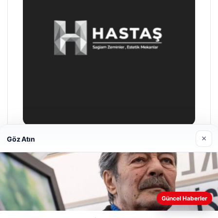
×
Göz Atın
Prenses Night Club
29/04/2026
Web sitemizi nasıl kullandığınızı daha iyi anlayabilmek,
Güncel Haberler
deneyiminizi kişiselleştirmek ve geliştirmek amacıyla çerezler