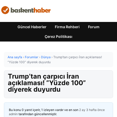
Güncel Haberler
Firma Rehberi
Forum
Çerez Politikası
Ana sayfa
›
Forumlar
›
Dünya
›
Trump’tan çarpıcı İran açıklaması!
“Yüzde 100” diyerek duyurdu
Trump’tan çarpıcı İran
açıklaması! “Yüzde 100”
diyerek duyurdu
Bu konu 0 yanıt içerir, 1 izleyen vardır ve en son
2 ay 3 hafta önce
admin
tarafından güncellenmiştir.