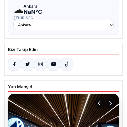
☁
Ankara
NaN°C
ŞEHIR SEÇ
Bizi Takip Edin
Yan Manşet