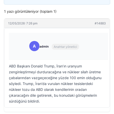
1 yazı görüntüleniyor (toplam 1)
12/05/2026: 7:26 pm
#14883
A
admin
Anahtar yönetici
ABD Başkanı Donald Trump, İran’ın uranyum
zenginleştirmeyi durduracağına ve nükleer silah üretme
çabalarından vazgeçeceğine yüzde 100 emin olduğunu
söyledi. Trump, İran’da vurulan nükleer tesislerdeki
nükleer tozu da ABD olarak kendilerinin oradan
çıkaracağını dile getirerek, bu konudaki görüşmelerin
sürdüğünü bildirdi.