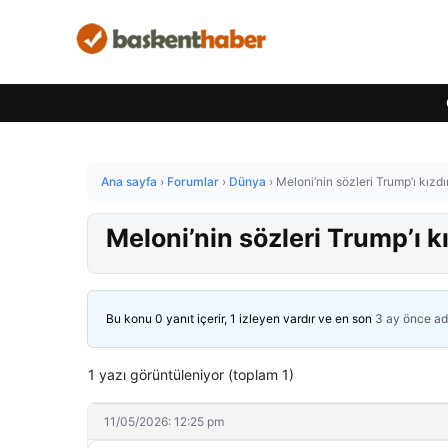
Ana sayfa
›
Forumlar
›
Dünya
›
Meloni’nin sözleri Trump’ı kızdı
Meloni’nin sözleri Trump’ı kı
Bu konu 0 yanıt içerir, 1 izleyen vardır ve en son
3 ay önce
ad
1 yazı görüntüleniyor (toplam 1)
11/05/2026: 12:25 pm