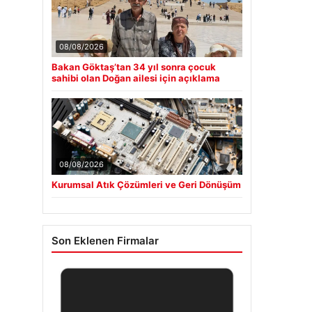
08/08/2026
Bakan Göktaş’tan 34 yıl sonra çocuk
sahibi olan Doğan ailesi için açıklama
08/08/2026
Kurumsal Atık Çözümleri ve Geri Dönüşüm
Son Eklenen Firmalar