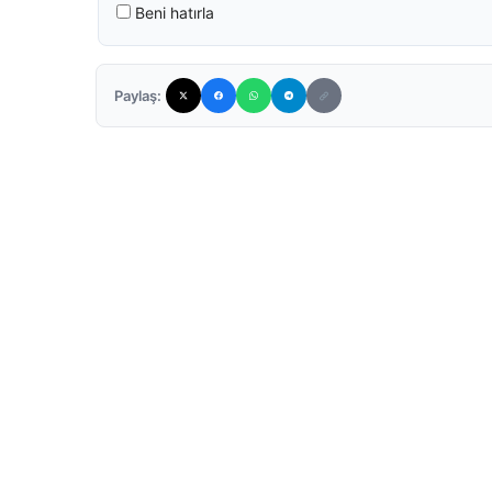
Beni hatırla
Paylaş: