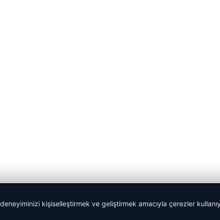
 deneyiminizi kişiselleştirmek ve geliştirmek amacıyla çerezler kullan