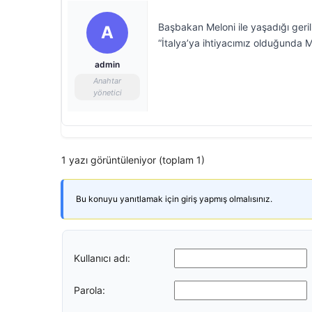
Başbakan Meloni ile yaşadığı geri
A
“İtalya’ya ihtiyacımız olduğunda M
admin
Anahtar
yönetici
1 yazı görüntüleniyor (toplam 1)
Bu konuyu yanıtlamak için giriş yapmış olmalısınız.
Kullanıcı adı:
Parola: