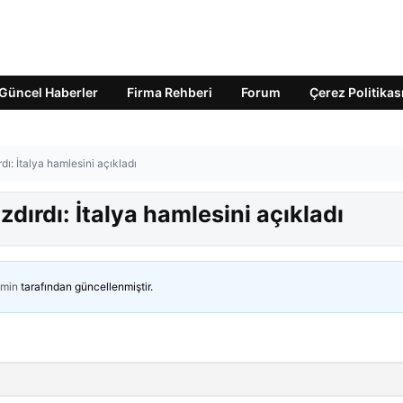
Güncel Haberler
Firma Rehberi
Forum
Çerez Politikas
rdı: İtalya hamlesini açıkladı
zdırdı: İtalya hamlesini açıkladı
min
tarafından güncellenmiştir.