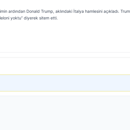
limin ardından Donald Trump, aklındaki İtalya hamlesini açıkladı. Tru
eloni yoktu” diyerek sitem etti.