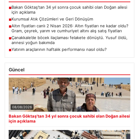
Bakan Göktaş’tan 34 yıl sonra çocuk sahibi olan Doğan ailesi
■
için açıklama
Kurumsal Atık Çözümleri ve Geri Dönüşüm
■
Altın fiyatları canlı 2 Nisan 2026: Altın fiyatları ne kadar oldu?
■
Gram, çeyrek, yarım ve cumhuriyet altını alış satış fiyatları
Çanakkale’de böcek ilaçlaması felakete dönüştü. Yusuf öldü,
■
annesi yoğun bakımda
Yatırım araçlarının haftalık performansı nasıl oldu?
■
Güncel
08/08/2026
Bakan Göktaş’tan 34 yıl sonra çocuk sahibi olan Doğan ailesi
için açıklama