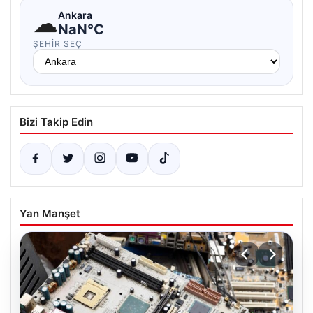
☁
Ankara
NaN°C
ŞEHIR SEÇ
Bizi Takip Edin
Yan Manşet