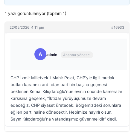
1 yazı görüntüleniyor (toplam 1)
22/05/2026: 4:11 pm
#16933
A
admin
Anahtar yönetici
CHP İzmir Milletvekili Mahir Polat, CHP’yle ilgili mutlak
butlan kararının ardından partinin başına geçmesi
beklenen Kemal Kılıçdaroğlu’nun evinin önünde kameralar
karşısına geçerek, “İktidar yürüyüşümüze devam
edeceğiz. CHP siyaset üretecek. Bölgemizdeki sorunlara
eğilen parti haline dönecektir. Hepimize hayırlı olsun.
Sayın Kılıçdaroğlu’na vatandaşımız güvenmelidir” dedi.