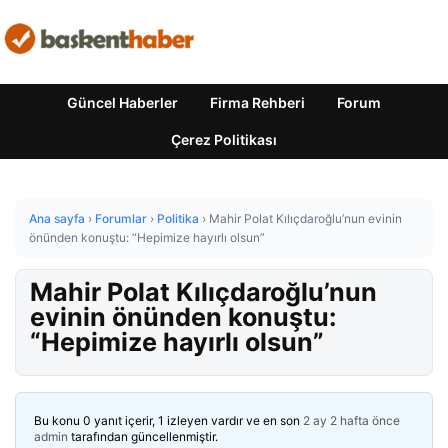
Güncel Haberler
Firma Rehberi
Forum
Çerez Politikası
Ana sayfa
›
Forumlar
›
Politika
›
Mahir Polat Kılıçdaroğlu’nun evinin
önünden konuştu: “Hepimize hayırlı olsun”
Mahir Polat Kılıçdaroğlu’nun
evinin önünden konuştu:
“Hepimize hayırlı olsun”
Bu konu 0 yanıt içerir, 1 izleyen vardır ve en son
2 ay 2 hafta önce
admin
tarafından güncellenmiştir.