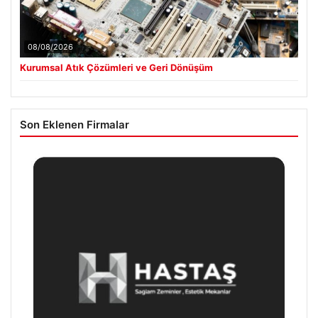
08/08/2026
Kurumsal Atık Çözümleri ve Geri Dönüşüm
Son Eklenen Firmalar