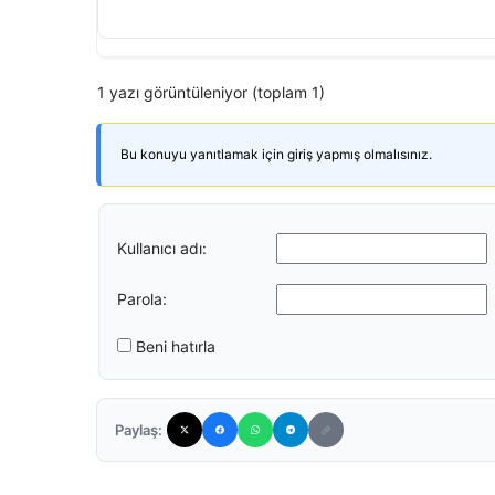
1 yazı görüntüleniyor (toplam 1)
Bu konuyu yanıtlamak için giriş yapmış olmalısınız.
Kullanıcı adı:
Parola:
Beni hatırla
Paylaş: