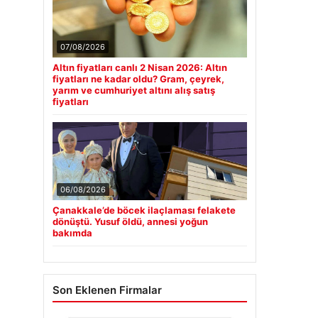
07/08/2026
Altın fiyatları canlı 2 Nisan 2026: Altın
fiyatları ne kadar oldu? Gram, çeyrek,
yarım ve cumhuriyet altını alış satış
fiyatları
06/08/2026
Çanakkale’de böcek ilaçlaması felakete
dönüştü. Yusuf öldü, annesi yoğun
bakımda
Son Eklenen Firmalar