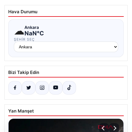
Hava Durumu
☁
Ankara
NaN°C
ŞEHIR SEÇ
Bizi Takip Edin
Yan Manşet