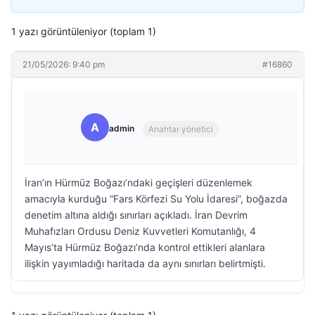
1 yazı görüntüleniyor (toplam 1)
21/05/2026: 9:40 pm
#16860
A
admin
Anahtar yönetici
İran’ın Hürmüz Boğazı’ndaki geçişleri düzenlemek
amacıyla kurduğu “Fars Körfezi Su Yolu İdaresi”, boğazda
denetim altına aldığı sınırları açıkladı. İran Devrim
Muhafızları Ordusu Deniz Kuvvetleri Komutanlığı, 4
Mayıs’ta Hürmüz Boğazı’nda kontrol ettikleri alanlara
ilişkin yayımladığı haritada da aynı sınırları belirtmişti.