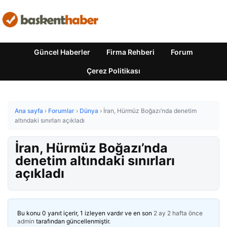
Güncel Haberler
Firma Rehberi
Forum
Çerez Politikası
Ana sayfa
›
Forumlar
›
Dünya
›
İran, Hürmüz Boğazı’nda denetim
altındaki sınırları açıkladı
İran, Hürmüz Boğazı’nda
denetim altındaki sınırları
açıkladı
Bu konu 0 yanıt içerir, 1 izleyen vardır ve en son
2 ay 2 hafta önce
admin
tarafından güncellenmiştir.