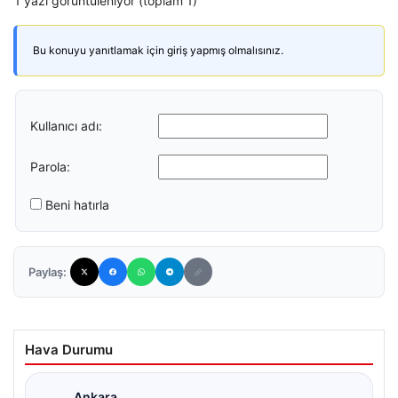
1 yazı görüntüleniyor (toplam 1)
Bu konuyu yanıtlamak için giriş yapmış olmalısınız.
Kullanıcı adı:
Parola:
Beni hatırla
Paylaş:
Hava Durumu
Ankara