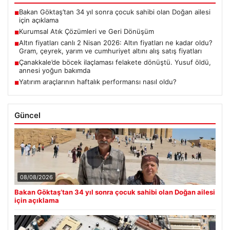
Bakan Göktaş’tan 34 yıl sonra çocuk sahibi olan Doğan ailesi
■
için açıklama
Kurumsal Atık Çözümleri ve Geri Dönüşüm
■
Altın fiyatları canlı 2 Nisan 2026: Altın fiyatları ne kadar oldu?
■
Gram, çeyrek, yarım ve cumhuriyet altını alış satış fiyatları
Çanakkale’de böcek ilaçlaması felakete dönüştü. Yusuf öldü,
■
annesi yoğun bakımda
Yatırım araçlarının haftalık performansı nasıl oldu?
■
Güncel
08/08/2026
Bakan Göktaş’tan 34 yıl sonra çocuk sahibi olan Doğan ailesi
için açıklama