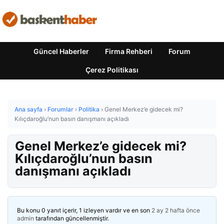
Güncel Haberler
Firma Rehberi
Forum
Çerez Politikası
Ana sayfa
›
Forumlar
›
Politika
›
Genel Merkez’e gidecek mi?
Kılıçdaroğlu’nun basın danışmanı açıkladı
Genel Merkez’e gidecek mi?
Kılıçdaroğlu’nun basın
danışmanı açıkladı
Bu konu 0 yanıt içerir, 1 izleyen vardır ve en son
2 ay 2 hafta önce
admin
tarafından güncellenmiştir.