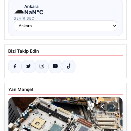
☁
Ankara
NaN°C
ŞEHIR SEÇ
Bizi Takip Edin
Yan Manşet