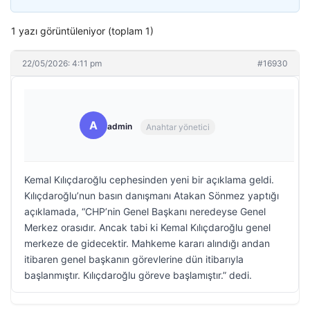
1 yazı görüntüleniyor (toplam 1)
22/05/2026: 4:11 pm
#16930
A
admin
Anahtar yönetici
Kemal Kılıçdaroğlu cephesinden yeni bir açıklama geldi.
Kılıçdaroğlu’nun basın danışmanı Atakan Sönmez yaptığı
açıklamada, “CHP’nin Genel Başkanı neredeyse Genel
Merkez orasıdır. Ancak tabi ki Kemal Kılıçdaroğlu genel
merkeze de gidecektir. Mahkeme kararı alındığı andan
itibaren genel başkanın görevlerine dün itibarıyla
başlanmıştır. Kılıçdaroğlu göreve başlamıştır.” dedi.