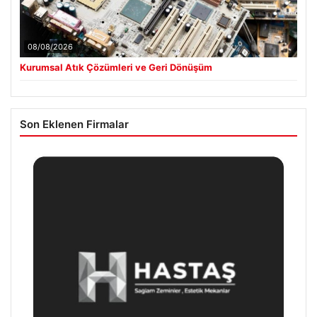
08/08/2026
Kurumsal Atık Çözümleri ve Geri Dönüşüm
Son Eklenen Firmalar