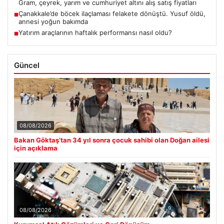
Gram, çeyrek, yarım ve cumhuriyet altını alış satış fiyatları
Çanakkale’de böcek ilaçlaması felakete dönüştü. Yusuf öldü,
■
annesi yoğun bakımda
Yatırım araçlarının haftalık performansı nasıl oldu?
■
Güncel
08/08/2026
Bakan Göktaş’tan 34 yıl sonra çocuk sahibi olan Doğan ailesi
için açıklama
08/08/2026