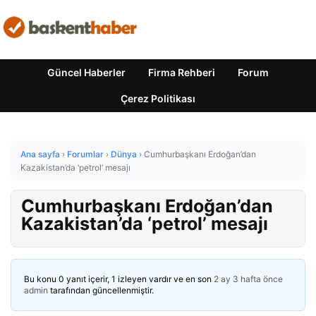
Güncel Haberler
Firma Rehberi
Forum
Çerez Politikası
Ana sayfa
›
Forumlar
›
Dünya
›
Cumhurbaşkanı Erdoğan’dan
Kazakistan’da ‘petrol’ mesajı
Cumhurbaşkanı Erdoğan’dan
Kazakistan’da ‘petrol’ mesajı
Bu konu 0 yanıt içerir, 1 izleyen vardır ve en son
2 ay 3 hafta önce
admin
tarafından güncellenmiştir.