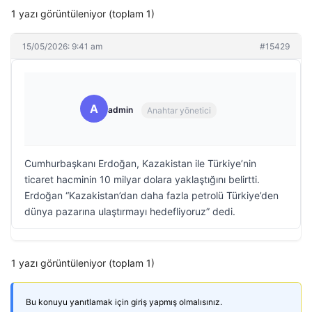
1 yazı görüntüleniyor (toplam 1)
15/05/2026: 9:41 am
#15429
A
admin
Anahtar yönetici
Cumhurbaşkanı Erdoğan, Kazakistan ile Türkiye’nin
ticaret hacminin 10 milyar dolara yaklaştığını belirtti.
Erdoğan “Kazakistan’dan daha fazla petrolü Türkiye’den
dünya pazarına ulaştırmayı hedefliyoruz” dedi.
1 yazı görüntüleniyor (toplam 1)
Bu konuyu yanıtlamak için giriş yapmış olmalısınız.