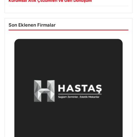
Kurumsal Atık Çözümleri ve Geri Dönüşüm
Son Eklenen Firmalar