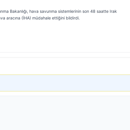
vunma Bakanlığı, hava savunma sistemlerinin son 48 saatte Irak
va aracına (İHA) müdahale ettiğini bildirdi.