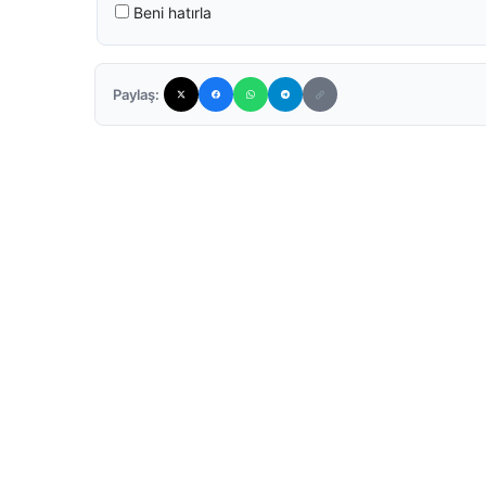
Beni hatırla
Paylaş: