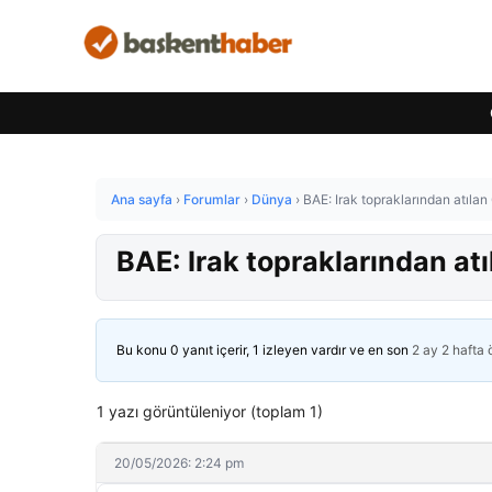
Ana sayfa
›
Forumlar
›
Dünya
›
BAE: Irak topraklarından atılan
BAE: Irak topraklarından at
Bu konu 0 yanıt içerir, 1 izleyen vardır ve en son
2 ay 2 hafta
1 yazı görüntüleniyor (toplam 1)
20/05/2026: 2:24 pm