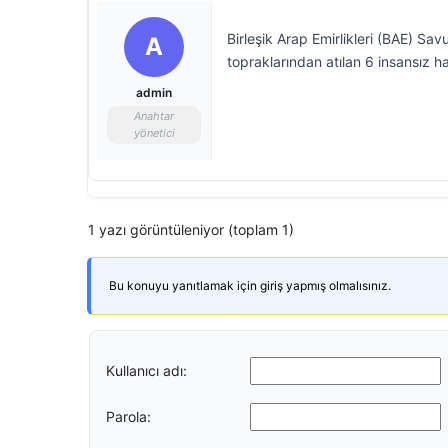
Birleşik Arap Emirlikleri (BAE) Sa
A
topraklarından atılan 6 insansız ha
admin
Anahtar
yönetici
1 yazı görüntüleniyor (toplam 1)
Bu konuyu yanıtlamak için giriş yapmış olmalısınız.
Kullanıcı adı:
Parola: