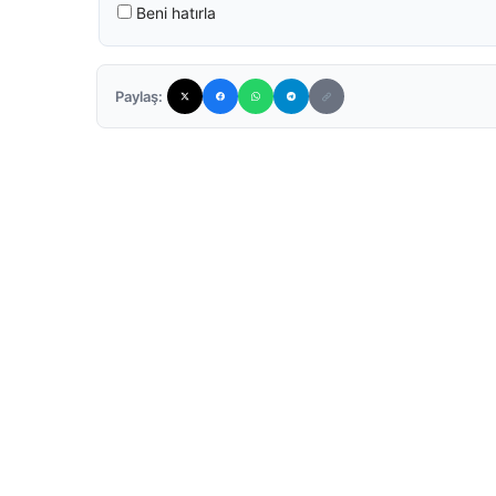
Beni hatırla
Paylaş: