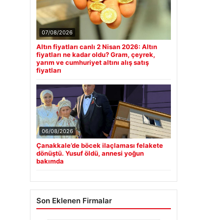
07/08/2026
Altın fiyatları canlı 2 Nisan 2026: Altın
fiyatları ne kadar oldu? Gram, çeyrek,
yarım ve cumhuriyet altını alış satış
fiyatları
06/08/2026
Çanakkale’de böcek ilaçlaması felakete
dönüştü. Yusuf öldü, annesi yoğun
bakımda
Son Eklenen Firmalar