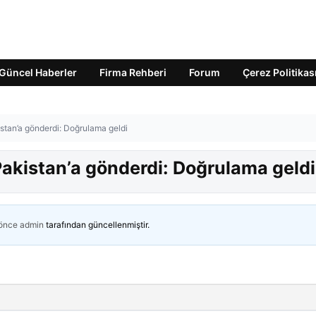
Güncel Haberler
Firma Rehberi
Forum
Çerez Politikas
stan’a gönderdi: Doğrulama geldi
Pakistan’a gönderdi: Doğrulama geldi
 önce
admin
tarafından güncellenmiştir.