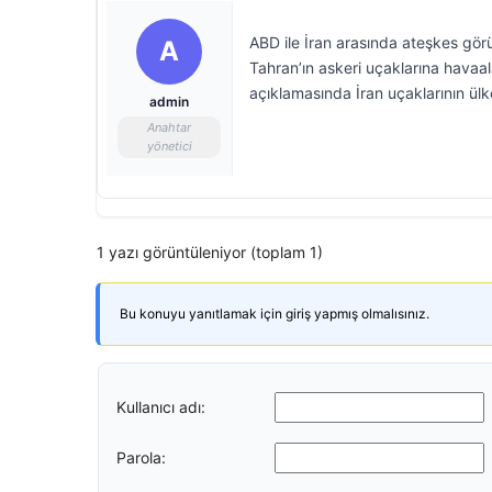
ABD ile İran arasında ateşkes görü
A
Tahran’ın askeri uçaklarına havaalan
açıklamasında İran uçaklarının ülk
admin
Anahtar
yönetici
1 yazı görüntüleniyor (toplam 1)
Bu konuyu yanıtlamak için giriş yapmış olmalısınız.
Kullanıcı adı:
Parola: