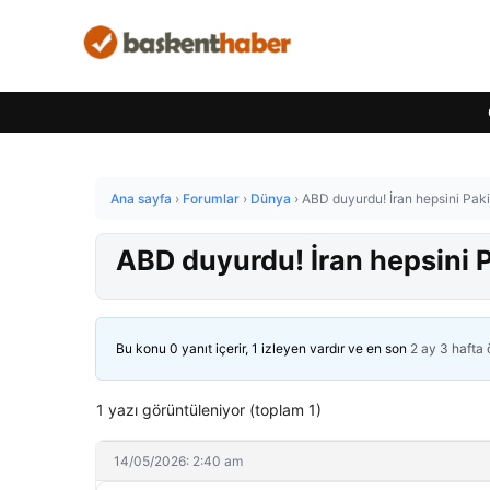
Ana sayfa
›
Forumlar
›
Dünya
›
ABD duyurdu! İran hepsini Paki
ABD duyurdu! İran hepsini 
Bu konu 0 yanıt içerir, 1 izleyen vardır ve en son
2 ay 3 hafta
1 yazı görüntüleniyor (toplam 1)
14/05/2026: 2:40 am