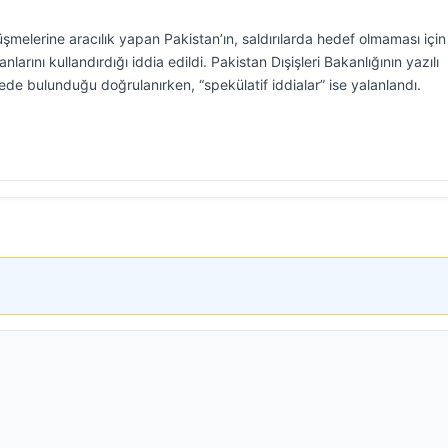
şmelerine aracılık yapan Pakistan’ın, saldırılarda hedef olmaması için
larını kullandırdığı iddia edildi. Pakistan Dışişleri Bakanlığının yazılı
ede bulunduğu doğrulanırken, “spekülatif iddialar” ise yalanlandı.