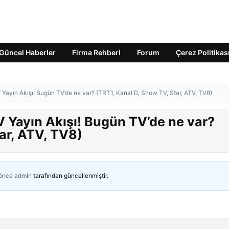
Güncel Haberler
Firma Rehberi
Forum
Çerez Politikas
ayın Akışı! Bugün TV’de ne var? (TRT1, Kanal D, Show TV, Star, ATV, TV8)
Yayın Akışı! Bugün TV’de ne var?
ar, ATV, TV8)
 önce
admin
tarafından güncellenmiştir.