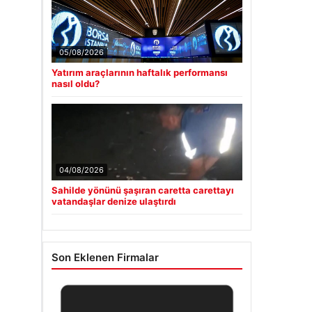
05/08/2026
Yatırım araçlarının haftalık performansı
nasıl oldu?
04/08/2026
Sahilde yönünü şaşıran caretta carettayı
vatandaşlar denize ulaştırdı
Son Eklenen Firmalar