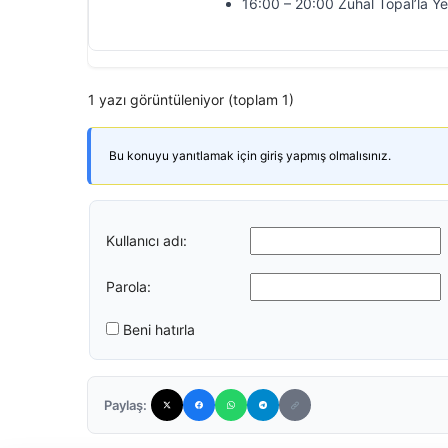
16:00 – 20:00 Zuhal Topal’la Y
1 yazı görüntüleniyor (toplam 1)
Bu konuyu yanıtlamak için giriş yapmış olmalısınız.
Kullanıcı adı:
Parola:
Beni hatırla
Paylaş: