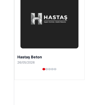
Prenses Night Club
29/04/2026