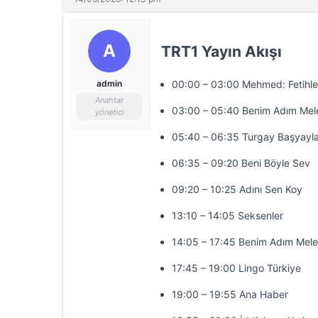
A
TRT1 Yayın Akışı
admin
00:00 – 03:00 Mehmed: Fetihler
Anahtar
03:00 – 05:40 Benim Adım Mel
yönetici
05:40 – 06:35 Turgay Başyayla
06:35 – 09:20 Beni Böyle Sev
09:20 – 10:25 Adını Sen Koy
13:10 – 14:05 Seksenler
14:05 – 17:45 Benim Adım Mel
17:45 – 19:00 Lingo Türkiye
19:00 – 19:55 Ana Haber