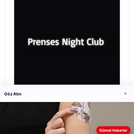
×
Göz Atın
Prenses Night Club
29/04/2026
Güncel Haberler