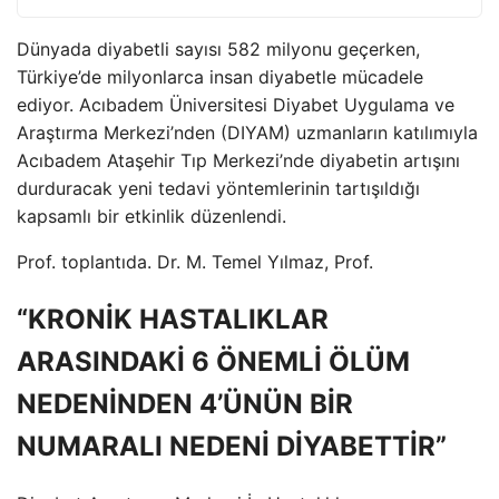
Dünyada diyabetli sayısı 582 milyonu geçerken,
Türkiye’de milyonlarca insan diyabetle mücadele
ediyor. Acıbadem Üniversitesi Diyabet Uygulama ve
Araştırma Merkezi’nden (DIYAM) uzmanların katılımıyla
Acıbadem Ataşehir Tıp Merkezi’nde diyabetin artışını
durduracak yeni tedavi yöntemlerinin tartışıldığı
kapsamlı bir etkinlik düzenlendi.
Prof. toplantıda. Dr. M. Temel Yılmaz, Prof.
“KRONİK HASTALIKLAR
ARASINDAKİ 6 ÖNEMLİ ÖLÜM
NEDENİNDEN 4’ÜNÜN BİR
NUMARALI NEDENİ DİYABETTİR”