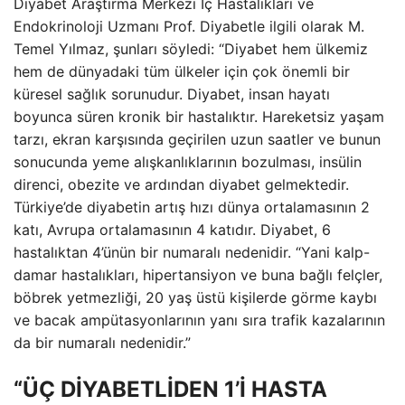
Diyabet Araştırma Merkezi İç Hastalıkları ve
Endokrinoloji Uzmanı Prof. Diyabetle ilgili olarak M.
Temel Yılmaz, şunları söyledi: “Diyabet hem ülkemiz
hem de dünyadaki tüm ülkeler için çok önemli bir
küresel sağlık sorunudur. Diyabet, insan hayatı
boyunca süren kronik bir hastalıktır. Hareketsiz yaşam
tarzı, ekran karşısında geçirilen uzun saatler ve bunun
sonucunda yeme alışkanlıklarının bozulması, insülin
direnci, obezite ve ardından diyabet gelmektedir.
Türkiye’de diyabetin artış hızı dünya ortalamasının 2
katı, Avrupa ortalamasının 4 katıdır. Diyabet, 6
hastalıktan 4’ünün bir numaralı nedenidir. “Yani kalp-
damar hastalıkları, hipertansiyon ve buna bağlı felçler,
böbrek yetmezliği, 20 yaş üstü kişilerde görme kaybı
ve bacak ampütasyonlarının yanı sıra trafik kazalarının
da bir numaralı nedenidir.”
“ÜÇ DİYABETLİDEN 1’İ HASTA