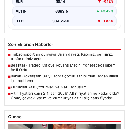
EUR
55.14
▼ -0.12%
ALTIN
6693.5
▲ +0.49%
BTC
3046548
▼ -1.83%
Son Eklenen Haberler
Trabzonspor’dan dünyaya Salah daveti: Kapımız, şehrimiz,
■
tribünlerimiz açık
Beşiktaş-Hradec Kralove Rövanş Maçını Yönetecek Hakem
■
Belli Oldu
Bakan Göktaş’tan 34 yıl sonra çocuk sahibi olan Doğan ailesi
■
için açıklama
Kurumsal Atık Çözümleri ve Geri Dönüşüm
■
Altın fiyatları canlı 2 Nisan 2026: Altın fiyatları ne kadar oldu?
■
Gram, çeyrek, yarım ve cumhuriyet altını alış satış fiyatları
Güncel