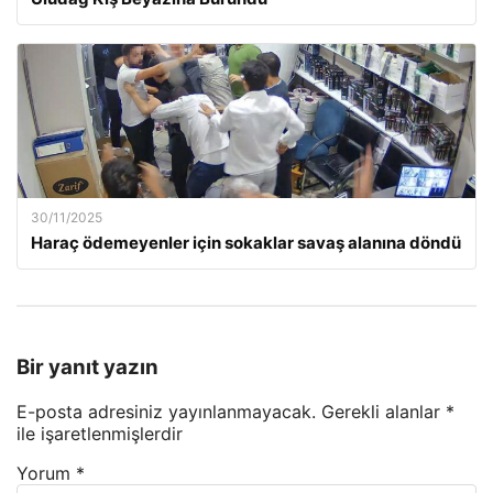
30/11/2025
Haraç ödemeyenler için sokaklar savaş alanına döndü
Bir yanıt yazın
E-posta adresiniz yayınlanmayacak.
Gerekli alanlar
*
ile işaretlenmişlerdir
Yorum
*