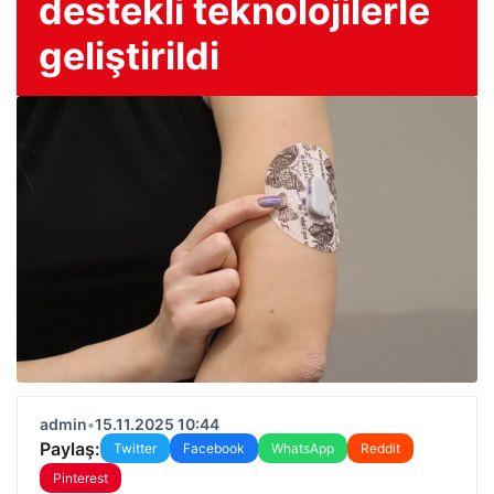
destekli teknolojilerle
geliştirildi
admin
•
15.11.2025 10:44
Paylaş:
Twitter
Facebook
WhatsApp
Reddit
Pinterest