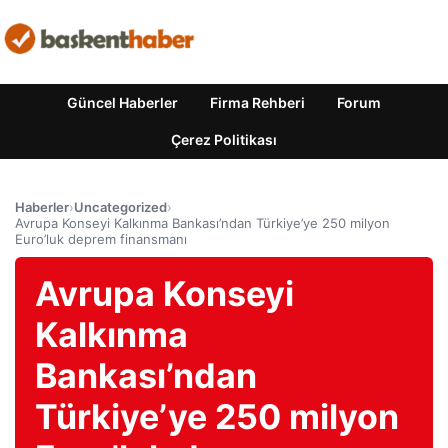
Güncel Haberler
Firma Rehberi
Forum
Çerez Politikası
Haberler
›
Uncategorized
›
Avrupa Konseyi Kalkınma Bankası’ndan Türkiye’ye 250 milyon
Euro’luk deprem finansmanı
Avrupa Konseyi
Kalkınma
Bankası’ndan
Türkiye’ye 250 milyon