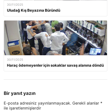
30/11/2025
Uludağ Kış Beyazına Büründü
30/11/2025
Haraç ödemeyenler için sokaklar savaş alanına döndü
Bir yanıt yazın
E-posta adresiniz yayınlanmayacak.
Gerekli alanlar
*
ile işaretlenmişlerdir