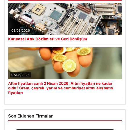
08/08/2026
Kurumsal Atık Çözümleri ve Geri Dönüşüm
07/08/2026
Altın fiyatları canlı 2 Nisan 2026: Altın fiyatları ne kadar
oldu? Gram, çeyrek, yarım ve cumhuriyet altını alış satış
fiyatları
Son Eklenen Firmalar