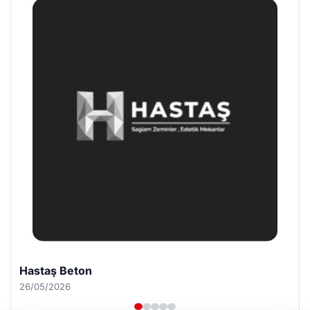
Prenses Night Club
29/04/2026