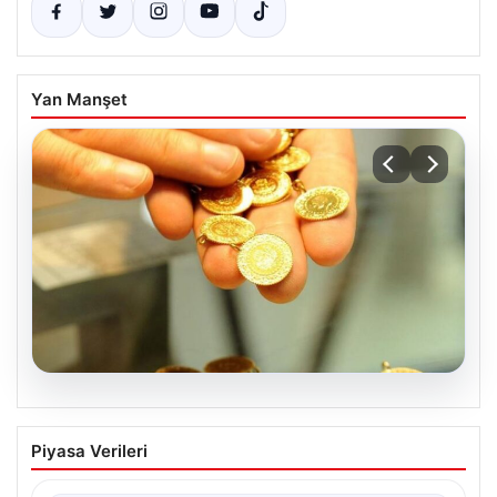
Yan Manşet
07.08.2026
Altın fiyatları canlı 2 Nisan 2026: Altın
Piyasa Verileri
fiyatları ne kadar oldu? Gram, çeyrek,
yarım ve cumhuriyet altını alış satış