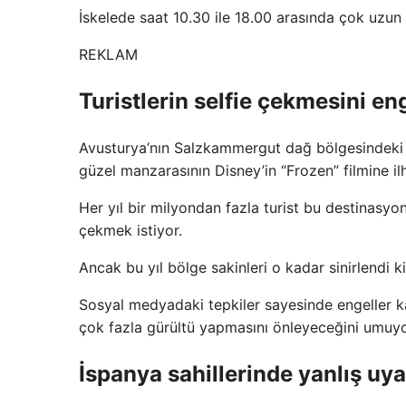
İskelede saat 10.30 ile 18.00 arasında çok uzun
REKLAM
Turistlerin selfie çekmesini en
Avusturya’nın Salzkammergut dağ bölgesindeki Ha
güzel manzarasının Disney’in “Frozen” filmine il
Her yıl bir milyondan fazla turist bu destinasy
çekmek istiyor.
Ancak bu yıl bölge sakinleri o kadar sinirlendi ki
Sosyal medyadaki tepkiler sayesinde engeller kald
çok fazla gürültü yapmasını önleyeceğini umuy
İspanya sahillerinde yanlış uya