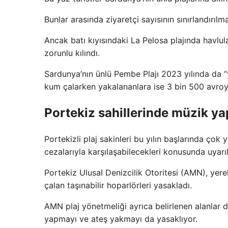
Bunlar arasında ziyaretçi sayısının sınırlandırılm
Ancak batı kıyısındaki La Pelosa plajında ​​havl
zorunlu kılındı.
Sardunya’nın ünlü Pembe Plajı 2023 yılında da “
kum çalarken yakalananlara ise 3 bin 500 avroy
Portekiz sahillerinde müzik ya
Portekizli plaj sakinleri bu yılın başlarında ço
cezalarıyla karşılaşabilecekleri konusunda uyarıl
Portekiz Ulusal Denizcilik Otoritesi (AMN), yerel
çalan taşınabilir hoparlörleri yasakladı.
AMN plaj yönetmeliği ayrıca belirlenen alanlar 
yapmayı ve ateş yakmayı da yasaklıyor.