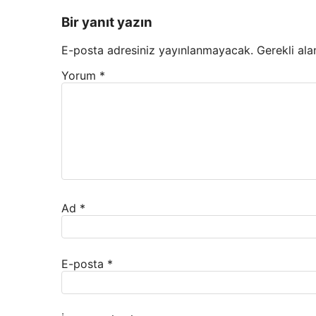
Bir yanıt yazın
E-posta adresiniz yayınlanmayacak.
Gerekli ala
Yorum
*
Ad
*
E-posta
*