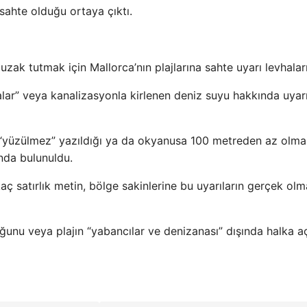
 sahte olduğu ortaya çıktı.
 uzak tutmak için Mallorca’nın plajlarına sahte uyarı levhaları
yalar” veya kanalizasyonla kirlenen deniz suyu hakkında uyar
da “yüzülmez” yazıldığı ya da okyanusa 100 metreden az olma
nda bulunuldu.
aç satırlık metin, bölge sakinlerine bu uyarıların gerçek olm
ğunu veya plajın “yabancılar ve denizanası” dışında halka a