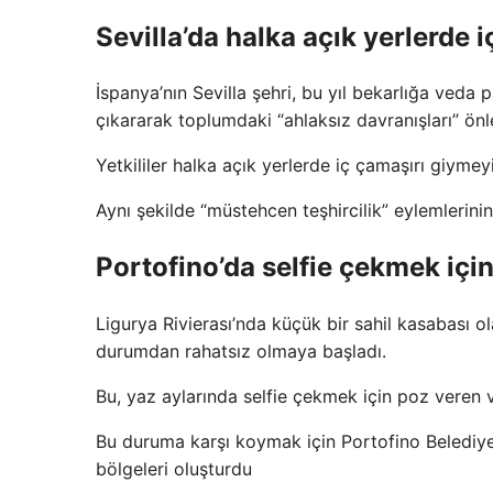
Sevilla’da halka açık yerlerde 
İspanya’nın Sevilla şehri, bu yıl bekarlığa veda 
çıkararak toplumdaki “ahlaksız davranışları” ön
Yetkililer halka açık yerlerde iç çamaşırı giymeyi
Aynı şekilde “müstehcen teşhircilik” eylemlerini
Portofino’da selfie çekmek için
Ligurya Rivierası’nda küçük bir sahil kasabası ol
durumdan rahatsız olmaya başladı.
Bu, yaz aylarında selfie çekmek için poz veren v
Bu duruma karşı koymak için Portofino Belediye
bölgeleri oluşturdu