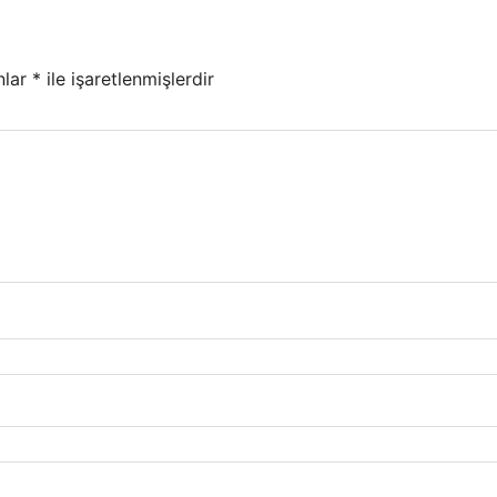
nlar
*
ile işaretlenmişlerdir