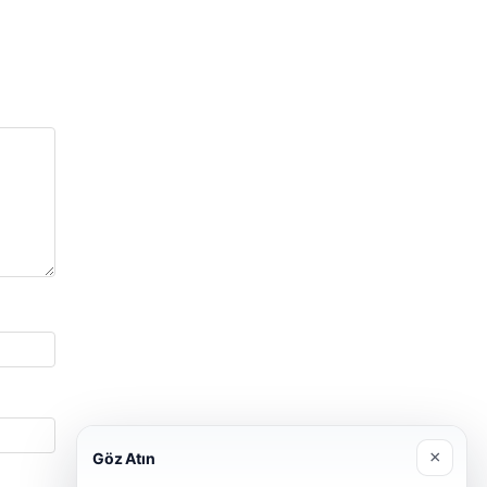
×
Göz Atın