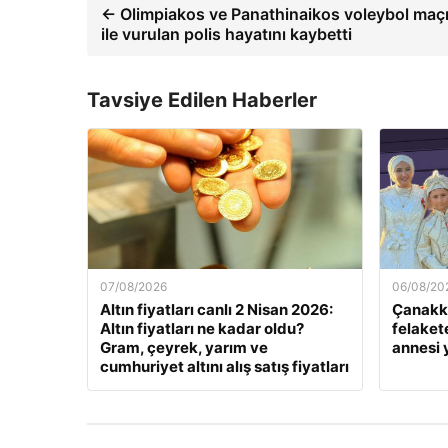
← Olimpiakos ve Panathinaikos voleybol maçın
ile vurulan polis hayatını kaybetti
Tavsiye Edilen Haberler
07/08/2026
06/08/20
Altın fiyatları canlı 2 Nisan 2026:
Çanakka
Altın fiyatları ne kadar oldu?
felaket
Gram, çeyrek, yarım ve
annesi
cumhuriyet altını alış satış fiyatları