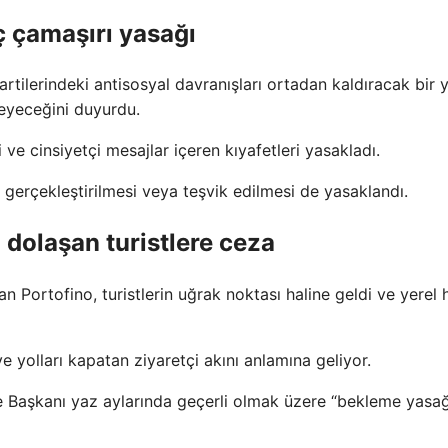
iç çamaşırı yasağı
partilerindeki antisosyal davranışları ortadan kaldıracak bir 
leyeceğini duyurdu.
 ve cinsiyetçi mesajlar içeren kıyafetleri yasakladı.
n gerçekleştirilmesi veya teşvik edilmesi de yasaklandı.
 dolaşan turistlere ceza
an Portofino, turistlerin uğrak noktası haline geldi ve yerel 
e yolları kapatan ziyaretçi akını anlamına geliyor.
 Başkanı yaz aylarında geçerli olmak üzere “bekleme yasağ