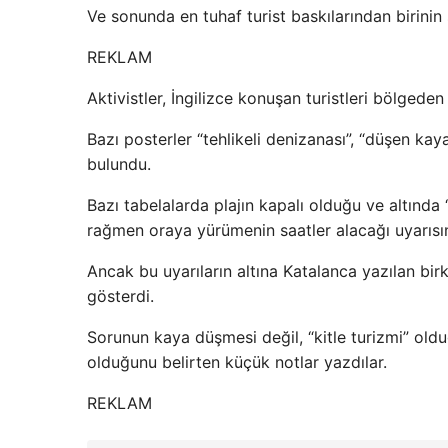
Ve sonunda en tuhaf turist baskılarından birinin
REKLAM
Aktivistler, İngilizce konuşan turistleri bölgeden
Bazı posterler “tehlikeli denizanası”, “düşen ka
bulundu.
Bazı tabelalarda plajın kapalı olduğu ve altın
rağmen oraya yürümenin saatler alacağı uyarısı
Ancak bu uyarıların altına Katalanca yazılan birk
gösterdi.
Sorunun kaya düşmesi değil, “kitle turizmi” oldu
olduğunu belirten küçük notlar yazdılar.
REKLAM