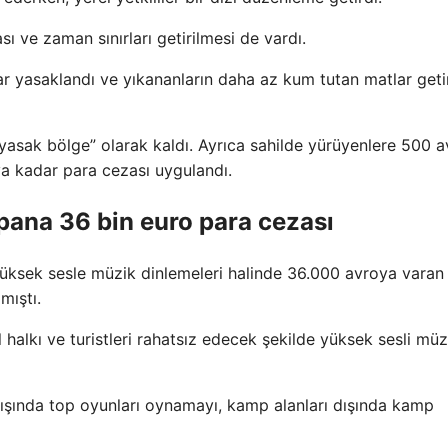
ası ve zaman sınırları getirilmesi de vardı.
ular yasaklandı ve yıkananların daha az kum tutan matlar get
yasak bölge” olarak kaldı. Ayrıca sahilde yürüyenlere 500 a
a kadar para cezası uygulandı.
pana 36 bin euro para cezası
k yüksek sesle müzik dinlemeleri halinde 36.000 avroya varan
mıştı.
 halkı ve turistleri rahatsız edecek şekilde yüksek sesli müz
dışında top oyunları oynamayı, kamp alanları dışında kamp