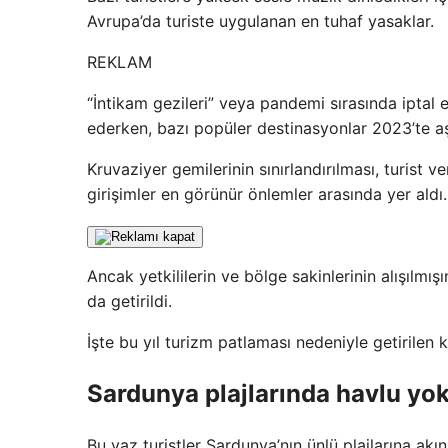
Avrupa’da turiste uygulanan en tuhaf yasaklar.
REKLAM
“İntikam gezileri” veya pandemi sırasında iptal
ederken, bazı popüler destinasyonlar 2023’te aşır
Kruvaziyer gemilerinin sınırlandırılması, turist ver
girişimler en görünür önlemler arasında yer aldı.
Ancak yetkililerin ve bölge sakinlerinin alışılm
da getirildi.
İşte bu yıl turizm patlaması nedeniyle getirilen k
Sardunya plajlarında havlu yo
Bu yaz turistler Sardunya’nın ünlü plajlarına akın