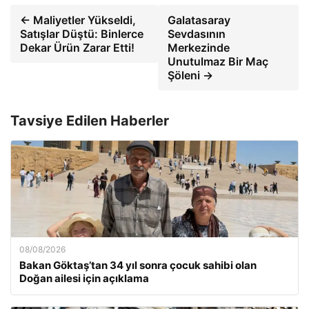
← Maliyetler Yükseldi,
Galatasaray
Satışlar Düştü: Binlerce
Sevdasının
Dekar Ürün Zarar Etti!
Merkezinde
Unutulmaz Bir Maç
Şöleni →
Tavsiye Edilen Haberler
08/08/2026
Bakan Göktaş’tan 34 yıl sonra çocuk sahibi olan
Doğan ailesi için açıklama