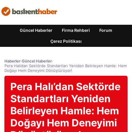
Güncel Haberler
Firma Rehberi
Forum
Çerez Politikası
Haberler
›
Güncel Haberler
›
Pera Halı’dan Sektörde Standartları Yeniden Belirleyen Hamle: Hem
Doğayı Hem Deneyimi Dönüştürüyor!
Pera Halı’dan Sektörde
Standartları Yeniden
Belirleyen Hamle: Hem
Doğayı Hem Deneyimi