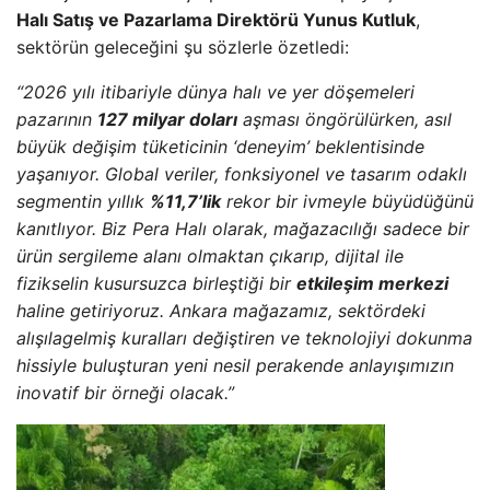
Halı Satış ve Pazarlama Direktörü Yunus Kutluk
,
sektörün geleceğini şu sözlerle özetledi:
“2026 yılı itibariyle dünya halı ve yer döşemeleri
pazarının
127 milyar doları
aşması öngörülürken, asıl
büyük değişim tüketicinin ‘deneyim’ beklentisinde
yaşanıyor. Global veriler, fonksiyonel ve tasarım odaklı
segmentin yıllık
%11,7’lik
rekor bir ivmeyle büyüdüğünü
kanıtlıyor. Biz Pera Halı olarak, mağazacılığı sadece bir
ürün sergileme alanı olmaktan çıkarıp, dijital ile
fizikselin kusursuzca birleştiği bir
etkileşim merkezi
haline getiriyoruz. Ankara mağazamız, sektördeki
alışılagelmiş kuralları değiştiren ve teknolojiyi dokunma
hissiyle buluşturan yeni nesil perakende anlayışımızın
inovatif bir örneği olacak.”