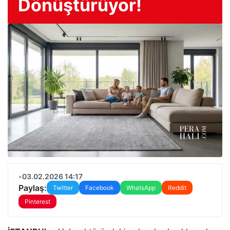
Dönüştürüyor!
•
03.02.2026 14:17
Paylaş:
Twitter
Facebook
WhatsApp
Reddit
Pinterest