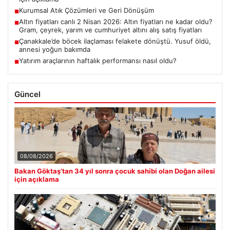
Kurumsal Atık Çözümleri ve Geri Dönüşüm
■
Altın fiyatları canlı 2 Nisan 2026: Altın fiyatları ne kadar oldu?
■
Gram, çeyrek, yarım ve cumhuriyet altını alış satış fiyatları
Çanakkale’de böcek ilaçlaması felakete dönüştü. Yusuf öldü,
■
annesi yoğun bakımda
Yatırım araçlarının haftalık performansı nasıl oldu?
■
Güncel
08/08/2026
Bakan Göktaş’tan 34 yıl sonra çocuk sahibi olan Doğan ailesi
için açıklama