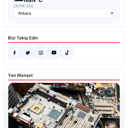
ŞEHIR SEÇ
Bizi Takip Edin
Yan Manşet