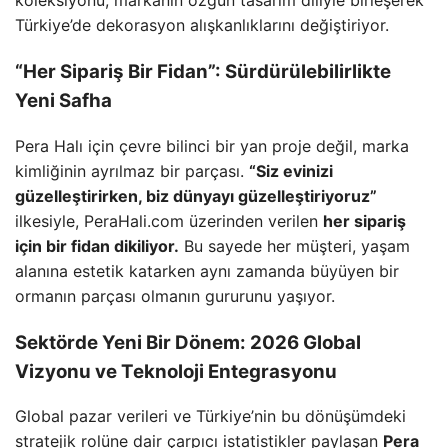
koleksiyonu, markanın özgün tasarım diliyle birleşerek
Türkiye’de dekorasyon alışkanlıklarını değiştiriyor.
“Her Sipariş Bir Fidan”: Sürdürülebilirlikte
Yeni Safha
Pera Halı için çevre bilinci bir yan proje değil, marka
kimliğinin ayrılmaz bir parçası.
“Siz evinizi
güzelleştirirken, biz dünyayı güzelleştiriyoruz”
ilkesiyle, PeraHali.com üzerinden verilen
her sipariş
için bir fidan dikiliyor.
Bu sayede her müşteri, yaşam
alanına estetik katarken aynı zamanda büyüyen bir
ormanın parçası olmanın gururunu yaşıyor.
Sektörde Yeni Bir Dönem: 2026 Global
Vizyonu ve Teknoloji Entegrasyonu
Global pazar verileri ve Türkiye’nin bu dönüşümdeki
stratejik rolüne dair çarpıcı istatistikler paylaşan
Pera