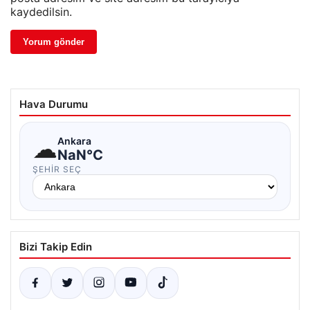
kaydedilsin.
Hava Durumu
☁
Ankara
NaN°C
ŞEHIR SEÇ
Bizi Takip Edin