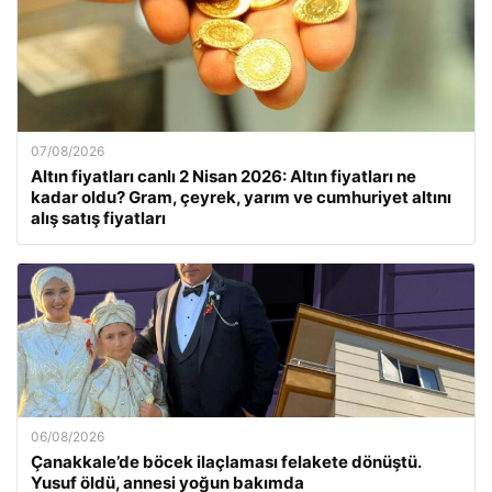
07/08/2026
Altın fiyatları canlı 2 Nisan 2026: Altın fiyatları ne
kadar oldu? Gram, çeyrek, yarım ve cumhuriyet altını
alış satış fiyatları
06/08/2026
Çanakkale’de böcek ilaçlaması felakete dönüştü.
Yusuf öldü, annesi yoğun bakımda