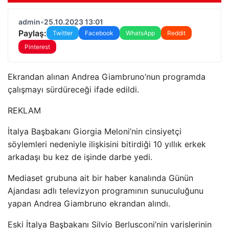
admin
•
25.10.2023 13:01
Paylaş:
Twitter
Facebook
WhatsApp
Reddit
Pinterest
Ekrandan alınan Andrea Giambruno’nun programda
çalışmayı sürdüreceği ifade edildi.
REKLAM
İtalya Başbakanı Giorgia Meloni’nin cinsiyetçi
söylemleri nedeniyle ilişkisini bitirdiği 10 yıllık erkek
arkadaşı bu kez de işinde darbe yedi.
Mediaset grubuna ait bir haber kanalında Günün
Ajandası adlı televizyon programının sunuculuğunu
yapan Andrea Giambruno ekrandan alındı.
Eski İtalya Başbakanı Silvio Berlusconi’nin varislerinin