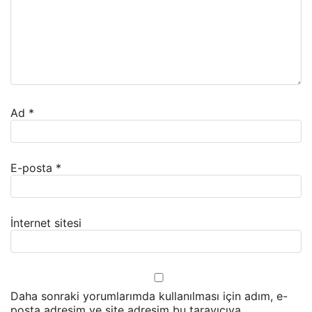
Ad
*
E-posta
*
İnternet sitesi
Daha sonraki yorumlarımda kullanılması için adım, e-
posta adresim ve site adresim bu tarayıcıya