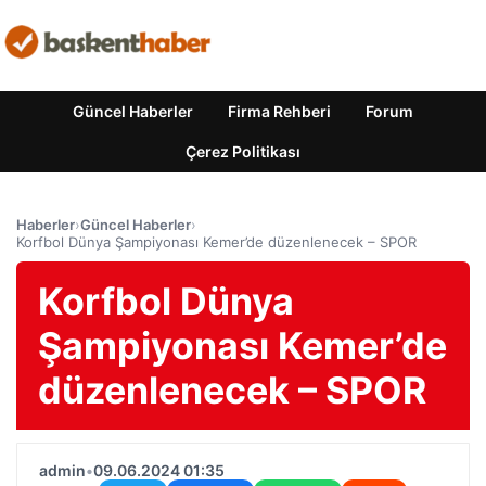
Güncel Haberler
Firma Rehberi
Forum
Çerez Politikası
Haberler
›
Güncel Haberler
›
Korfbol Dünya Şampiyonası Kemer’de düzenlenecek – SPOR
Korfbol Dünya
Şampiyonası Kemer’de
düzenlenecek – SPOR
admin
•
09.06.2024 01:35