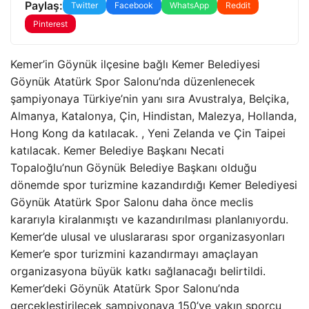
Paylaş:
Twitter
Facebook
WhatsApp
Reddit
Pinterest
Kemer’in Göynük ilçesine bağlı Kemer Belediyesi
Göynük Atatürk Spor Salonu’nda düzenlenecek
şampiyonaya Türkiye’nin yanı sıra Avustralya, Belçika,
Almanya, Katalonya, Çin, Hindistan, Malezya, Hollanda,
Hong Kong da katılacak. , Yeni Zelanda ve Çin Taipei
katılacak. Kemer Belediye Başkanı Necati
Topaloğlu’nun Göynük Belediye Başkanı olduğu
dönemde spor turizmine kazandırdığı Kemer Belediyesi
Göynük Atatürk Spor Salonu daha önce meclis
kararıyla kiralanmıştı ve kazandırılması planlanıyordu.
Kemer’de ulusal ve uluslararası spor organizasyonları
Kemer’e spor turizmini kazandırmayı amaçlayan
organizasyona büyük katkı sağlanacağı belirtildi.
Kemer’deki Göynük Atatürk Spor Salonu’nda
gerçekleştirilecek şampiyonaya 150’ye yakın sporcu