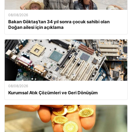
08/08/2026
Bakan Göktaş’tan 34 yıl sonra çocuk sahibi olan
Doğan ailesi için açıklama
08/08/2026
Kurumsal Atık Çözümleri ve Geri Dönüşüm