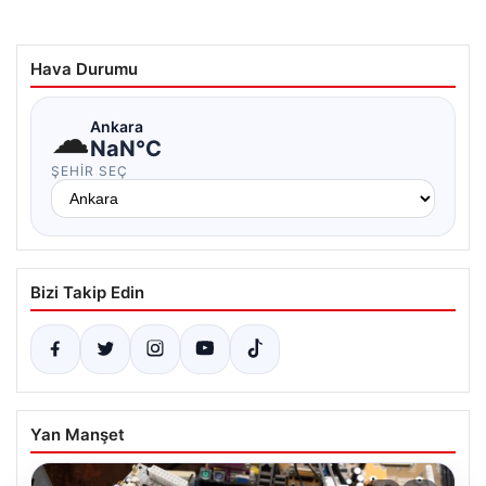
Hava Durumu
☁
Ankara
NaN°C
ŞEHIR SEÇ
Bizi Takip Edin
Yan Manşet