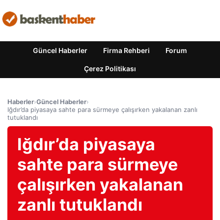
Güncel Haberler
Firma Rehberi
Forum
Çerez Politikası
Haberler
›
Güncel Haberler
›
Iğdır’da piyasaya sahte para sürmeye çalışırken yakalanan zanlı
tutuklandı
Iğdır’da piyasaya
sahte para sürmeye
çalışırken yakalanan
zanlı tutuklandı