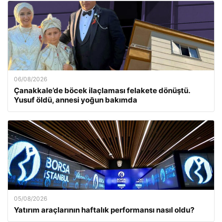
06/08/2026
Çanakkale’de böcek ilaçlaması felakete dönüştü.
Yusuf öldü, annesi yoğun bakımda
05/08/2026
Yatırım araçlarının haftalık performansı nasıl oldu?