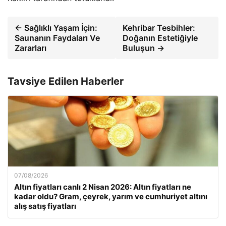
← Sağlıklı Yaşam İçin:
Kehribar Tesbihler:
Saunanın Faydaları Ve
Doğanın Estetiğiyle
Zararları
Buluşun →
Tavsiye Edilen Haberler
07/08/2026
Altın fiyatları canlı 2 Nisan 2026: Altın fiyatları ne
kadar oldu? Gram, çeyrek, yarım ve cumhuriyet altını
alış satış fiyatları