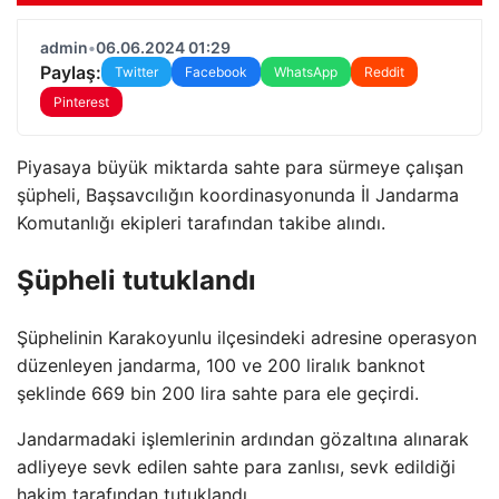
admin
•
06.06.2024 01:29
Paylaş:
Twitter
Facebook
WhatsApp
Reddit
Pinterest
Piyasaya büyük miktarda sahte para sürmeye çalışan
şüpheli, Başsavcılığın koordinasyonunda İl Jandarma
Komutanlığı ekipleri tarafından takibe alındı.
Şüpheli tutuklandı
Şüphelinin Karakoyunlu ilçesindeki adresine operasyon
düzenleyen jandarma, 100 ve 200 liralık banknot
şeklinde 669 bin 200 lira sahte para ele geçirdi.
Jandarmadaki işlemlerinin ardından gözaltına alınarak
adliyeye sevk edilen sahte para zanlısı, sevk edildiği
hakim tarafından tutuklandı.