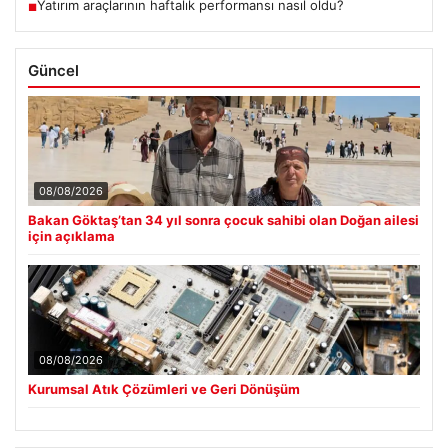
Yatırım araçlarının haftalık performansı nasıl oldu?
■
Güncel
08/08/2026
Bakan Göktaş’tan 34 yıl sonra çocuk sahibi olan Doğan ailesi
için açıklama
08/08/2026
Kurumsal Atık Çözümleri ve Geri Dönüşüm