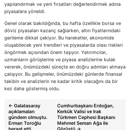
yapılandırmak ve yeni fırsatları değerlendirmek adına
piyasalara yöneldi.
Genel olarak bakıldığında, bu hafta özellikle borsa ve
döviz piyasaları kazanç sağlarken, altın fiyatlarındaki
gerileme dikkat çekiyor. Bu hareketler, ekonomide
oluşabilecek yeni trendleri ve piyasalarda olası riskleri
öngörmek açısından önem taşıyor. Yatırımcılar,
uzmanların görüşlerine ve piyasa analizlerine kulak
vererek, önümüzdeki süreçte en doğru adımları atmaya
çalışıyor. Bu gelişmeler, önümüzdeki günlerde finansal
takibin ve analizlerin ne kadar kritik olacağını da bir
kez daha göstermiş oldu.
← Galatasaray
Cumhurbaşkanı Erdoğan,
açıklamaları
Kerkük Valisi ve Irak
gündem olmuştu.
Türkmen Cephesi Başkanı
Erman Toroğlu
Mehmet Seman Ağa ile
beraat etti
Görüştü →