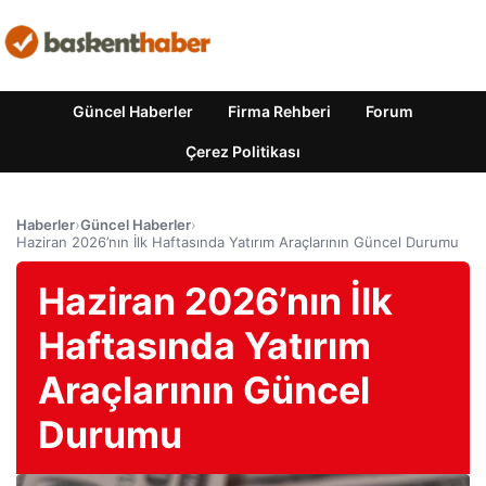
Güncel Haberler
Firma Rehberi
Forum
Çerez Politikası
Haberler
›
Güncel Haberler
›
Haziran 2026’nın İlk Haftasında Yatırım Araçlarının Güncel Durumu
Haziran 2026’nın İlk
Haftasında Yatırım
Araçlarının Güncel
Durumu