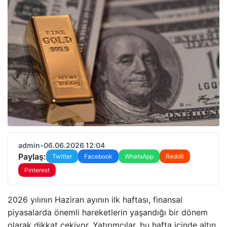
admin
•
06.06.2026 12:04
Paylaş:
Twitter
Facebook
WhatsApp
Reddit
Pinterest
2026 yılının Haziran ayının ilk haftası, finansal
piyasalarda önemli hareketlerin yaşandığı bir dönem
olarak dikkat çekiyor. Yatırımcılar, bu hafta içinde altın