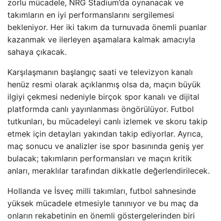
zorlu mücadele, NRG Stadium’da oynanacak ve
takımların en iyi performanslarını sergilemesi
bekleniyor. Her iki takım da turnuvada önemli puanlar
kazanmak ve ilerleyen aşamalara kalmak amacıyla
sahaya çıkacak.
Karşılaşmanın başlangıç saati ve televizyon kanalı
henüz resmi olarak açıklanmış olsa da, maçın büyük
ilgiyi çekmesi nedeniyle birçok spor kanalı ve dijital
platformda canlı yayınlanması öngörülüyor. Futbol
tutkunları, bu mücadeleyi canlı izlemek ve skoru takip
etmek için detayları yakından takip ediyorlar. Ayrıca,
maç sonucu ve analizler ise spor basınında geniş yer
bulacak; takımların performansları ve maçın kritik
anları, meraklılar tarafından dikkatle değerlendirilecek.
Hollanda ve İsveç milli takımları, futbol sahnesinde
yüksek mücadele etmesiyle tanınıyor ve bu maç da
onların rekabetinin en önemli göstergelerinden biri