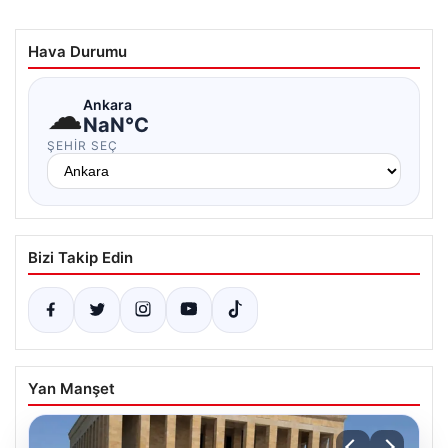
Hava Durumu
☁
Ankara
NaN°C
ŞEHIR SEÇ
Bizi Takip Edin
Yan Manşet