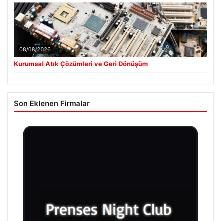
08/08/2026
Kurumsal Atık Çözümleri ve Geri Dönüşüm
Son Eklenen Firmalar