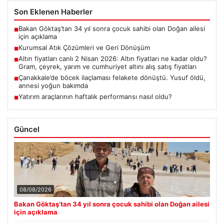
Son Eklenen Haberler
Bakan Göktaş’tan 34 yıl sonra çocuk sahibi olan Doğan ailesi
■
için açıklama
Kurumsal Atık Çözümleri ve Geri Dönüşüm
■
Altın fiyatları canlı 2 Nisan 2026: Altın fiyatları ne kadar oldu?
■
Gram, çeyrek, yarım ve cumhuriyet altını alış satış fiyatları
Çanakkale’de böcek ilaçlaması felakete dönüştü. Yusuf öldü,
■
annesi yoğun bakımda
Yatırım araçlarının haftalık performansı nasıl oldu?
■
Güncel
08/08/2026
Bakan Göktaş’tan 34 yıl sonra çocuk sahibi olan Doğan ailesi
için açıklama