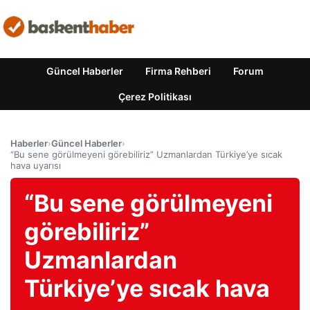
Güncel Haberler
Firma Rehberi
Forum
Çerez Politikası
Haberler
›
Güncel Haberler
›
“Bu sene görülmeyeni görebiliriz” Uzmanlardan Türkiye’ye sıcak
hava uyarısı
“Bu sene görülmeyeni
görebiliriz”
Uzmanlardan
Türkiye’ye sıcak hava