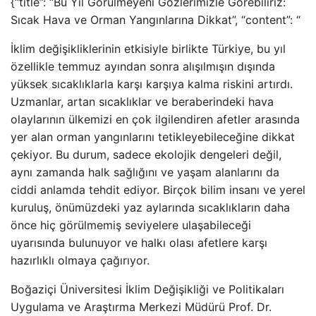
{“title”: “Bu Yıl Görülmeyeni Gözlerimizle Görebiliriz:
Sıcak Hava ve Orman Yangınlarına Dikkat”, “content”: “
İklim değişikliklerinin etkisiyle birlikte Türkiye, bu yıl
özellikle temmuz ayından sonra alışılmışın dışında
yüksek sıcaklıklarla karşı karşıya kalma riskini artırdı.
Uzmanlar, artan sıcaklıklar ve beraberindeki hava
olaylarının ülkemizi en çok ilgilendiren afetler arasında
yer alan orman yangınlarını tetikleyebileceğine dikkat
çekiyor. Bu durum, sadece ekolojik dengeleri değil,
aynı zamanda halk sağlığını ve yaşam alanlarını da
ciddi anlamda tehdit ediyor. Birçok bilim insanı ve yerel
kuruluş, önümüzdeki yaz aylarında sıcaklıkların daha
önce hiç görülmemiş seviyelere ulaşabileceği
uyarısında bulunuyor ve halkı olası afetlere karşı
hazırlıklı olmaya çağırıyor.
Boğaziçi Üniversitesi İklim Değişikliği ve Politikaları
Uygulama ve Araştırma Merkezi Müdürü Prof. Dr.