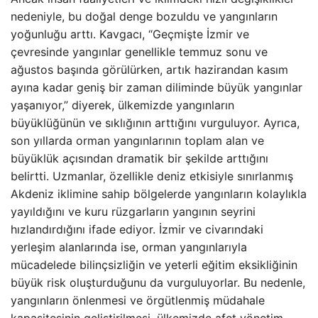
nedeniyle, bu doğal denge bozuldu ve yangınların
yoğunluğu arttı. Kavgacı, “Geçmişte İzmir ve
çevresinde yangınlar genellikle temmuz sonu ve
ağustos başında görülürken, artık hazirandan kasım
ayına kadar geniş bir zaman diliminde büyük yangınlar
yaşanıyor,” diyerek, ülkemizde yangınların
büyüklüğünün ve sıklığının arttığını vurguluyor. Ayrıca,
son yıllarda orman yangınlarının toplam alan ve
büyüklük açısından dramatik bir şekilde arttığını
belirtti. Uzmanlar, özellikle deniz etkisiyle sınırlanmış
Akdeniz iklimine sahip bölgelerde yangınların kolaylıkla
yayıldığını ve kuru rüzgarların yangının seyrini
hızlandırdığını ifade ediyor. İzmir ve civarındaki
yerleşim alanlarında ise, orman yangınlarıyla
mücadelede bilinçsizliğin ve yeterli eğitim eksikliğinin
büyük risk oluşturduğunu da vurguluyorlar. Bu nedenle,
yangınların önlenmesi ve örgütlenmiş müdahale