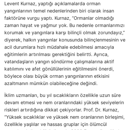
Levent Kurnaz, yaptığı açıklamalarda orman
yangınlarının temel nedenlerinden biri olarak insan
faktörüne vurgu yaptı. Kurnaz, “Ormanlar olmadığı
zaman hayat ve yağmur yok. Bu nedenle ormanlarımızı
korumak ve yangınlara karşı bilinçli olmak zorundayız,”
diyerek, halkın yangınlar konusunda bilinçlenmesinin ve
acil durumlara hızlı müdahale edebilmesi amacıyla
eğitimlerin artırılması gerektiğini belirtti. Ayrıca,
vatandaşların yangın söndürme çalışmalarına aktif
katılımını ve afet gönüllülerinin eğitilmesini önerdi,
böylece olası büyük orman yangınlarının etkisini
azaltmanın mümkün olabileceğine değindi.
İklim uzmanları, bu yıl sıcaklıkların özellikle uzun süre
devam etmesi ve nem oranlarındaki yüksek seviyelerin
riskleri artırdığına dikkat çekiyorlar. Prof. Dr. Kurnaz,
“Yüksek sıcaklıklar ve yüksek nem oranlarının birleşimi,
özellikle yaşlılar ve hassas gruplar için ölümcül