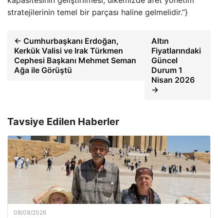
kapasitesinin geliştirilmesi, ülkemizde afet yönetim
stratejilerinin temel bir parçası haline gelmelidir.”}
← Cumhurbaşkanı Erdoğan,
Altın
Kerkük Valisi ve Irak Türkmen
Fiyatlarındaki
Cephesi Başkanı Mehmet Seman
Güncel
Ağa ile Görüştü
Durum 1
Nisan 2026
→
Tavsiye Edilen Haberler
08/08/2026