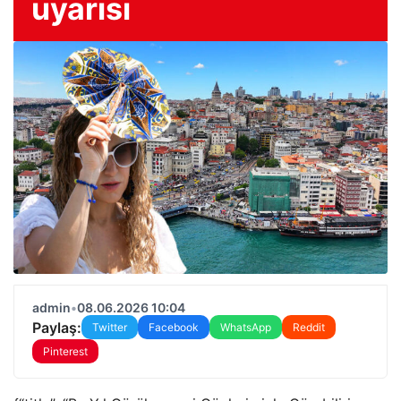
uyarısı
admin
•
08.06.2026 10:04
Paylaş:
Twitter
Facebook
WhatsApp
Reddit
Pinterest