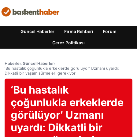
Güncel Haberler
Firma Rehberi
Forum
Çerez Politikası
Haberler
›
Güncel Haberler
›
‘Bu hastalık çoğunlukla erkeklerde görülüyor’ Uzmanı uyardı:
Dikkatli bir yaşam sürmeleri gerekiyor
‘Bu hastalık
çoğunlukla erkeklerde
görülüyor’ Uzmanı
uyardı: Dikkatli bir