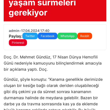
yaşam sürmeleri
gerekiyor
admin
•
17.04.2024 17:40
Paylaş:
Twitter
Facebook
WhatsApp
Reddit
Pinterest
Doç. Dr. Mehmet Gündüz, 17 Nisan Dünya Hemofili
Günü nedeniyle kamuoyunu bilinçlendirmek amacıyla
bir açıklama yaptı. Doç.
Gündüz, şöyle konuştu: “Kanama genellikle derimizde
oluşan bir kesiğe bağlı olarak deriden oluşabileceği
gibi diş çekimi ya da sünnet sonrası kanamanın
durmaması halinde de meydana gelebilir. Bazen bir
darbe ya da travma sonrasında kas ya da eklemde