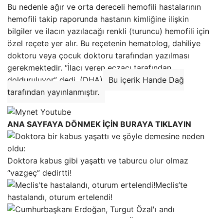
Bu nedenle ağır ve orta dereceli hemofili hastalarının
hemofili takip raporunda hastanın kimliğine ilişkin
bilgiler ve ilacın yazılacağı renkli (turuncu) hemofili için
özel reçete yer alır. Bu reçetenin hematolog, dahiliye
doktoru veya çocuk doktoru tarafından yazılması
gerekmektedir. “İlacı veren eczacı tarafından
dolduruluyor” dedi. (DHA)
Bu içerik Hande Dağ
tarafından yayınlanmıştır.
ANA SAYFAYA DÖNMEK İÇİN BURAYA TIKLAYIN
Doktora kabus gibi yaşattı ve taburcu olur olmaz
“vazgeç” dedirtti!
Meclis’te
hastalandı, oturum ertelendi!