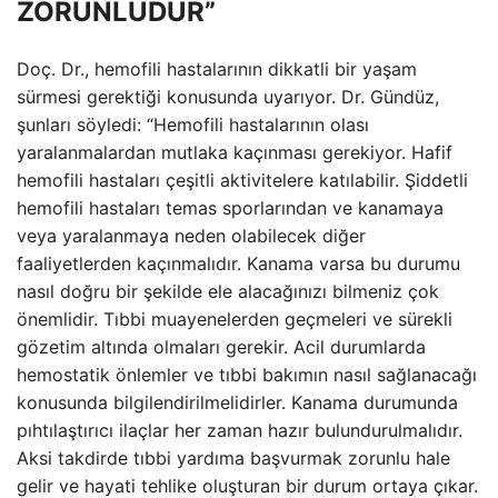
ZORUNLUDUR”
Doç. Dr., hemofili hastalarının dikkatli bir yaşam
sürmesi gerektiği konusunda uyarıyor. Dr. Gündüz,
şunları söyledi: “Hemofili hastalarının olası
yaralanmalardan mutlaka kaçınması gerekiyor. Hafif
hemofili hastaları çeşitli aktivitelere katılabilir. Şiddetli
hemofili hastaları temas sporlarından ve kanamaya
veya yaralanmaya neden olabilecek diğer
faaliyetlerden kaçınmalıdır. Kanama varsa bu durumu
nasıl doğru bir şekilde ele alacağınızı bilmeniz çok
önemlidir. Tıbbi muayenelerden geçmeleri ve sürekli
gözetim altında olmaları gerekir. Acil durumlarda
hemostatik önlemler ve tıbbi bakımın nasıl sağlanacağı
konusunda bilgilendirilmelidirler. Kanama durumunda
pıhtılaştırıcı ilaçlar her zaman hazır bulundurulmalıdır.
Aksi takdirde tıbbi yardıma başvurmak zorunlu hale
gelir ve hayati tehlike oluşturan bir durum ortaya çıkar.