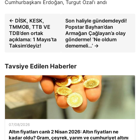
Cumhurbaşkanı Erdoğan, Turgut Özal’ı andı
← DİSK, KESK,
Son haliyle gündemdeydi!
TMMOB, TTB VE
Popstar Bayhan’dan
TDB’den ortak
Armağan Çağlayan’a olay
açıklama: 1 Mayıs’ta
gönderme! ‘Ne oldum
Taksim’deyiz!
dememeli…’ →
Tavsiye Edilen Haberler
07/08/2026
Altın fiyatları canlı 2 Nisan 2026: Altın fiyatları ne
kadar oldu? Gram, çeyrek, yarım ve cumhuriyet altını