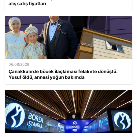
alış satış fiyatları
06/08/2026
Çanakkale’de böcek ilaçlaması felakete dönüştü.
Yusuf öldü, annesi yoğun bakımda