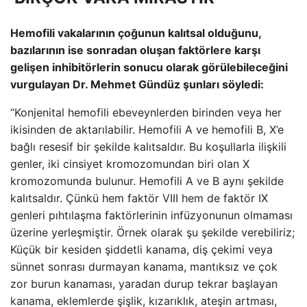
Hemofili vakalarının çoğunun kalıtsal olduğunu,
bazılarının ise sonradan oluşan faktörlere karşı
gelişen inhibitörlerin sonucu olarak görülebileceğini
vurgulayan Dr. Mehmet Gündüz şunları söyledi:
“Konjenital hemofili ebeveynlerden birinden veya her
ikisinden de aktarılabilir. Hemofili A ve hemofili B, X’e
bağlı resesif bir şekilde kalıtsaldır. Bu koşullarla ilişkili
genler, iki cinsiyet kromozomundan biri olan X
kromozomunda bulunur. Hemofili A ve B aynı şekilde
kalıtsaldır. Çünkü hem faktör VIII hem de faktör IX
genleri pıhtılaşma faktörlerinin infüzyonunun olmaması
üzerine yerleşmiştir. Örnek olarak şu şekilde verebiliriz;
Küçük bir kesiden şiddetli kanama, diş çekimi veya
sünnet sonrası durmayan kanama, mantıksız ve çok
zor burun kanaması, yaradan durup tekrar başlayan
kanama, eklemlerde şişlik, kızarıklık, ateşin artması,