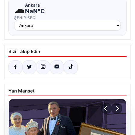
☁
Ankara
NaN°C
ŞEHIR SEÇ
Bizi Takip Edin
Yan Manşet