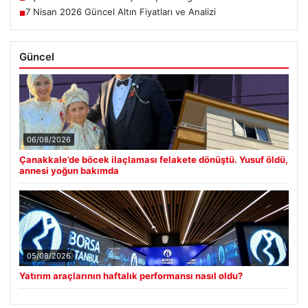
7 Nisan 2026 Güncel Altın Fiyatları ve Analizi
■
Güncel
06/08/2026
Çanakkale’de böcek ilaçlaması felakete dönüştü. Yusuf öldü,
annesi yoğun bakımda
05/08/2026
Yatırım araçlarının haftalık performansı nasıl oldu?