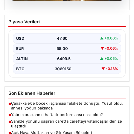
05.08.2026
Yatırım araçlarının haftalık performansı
Piyasa Verileri
nasıl oldu?
USD
47.60
▲ +0.06%
EUR
55.00
▼ -0.06%
ALTIN
6499.5
▲ +0.05%
BTC
3069150
▼ -0.18%
Son Eklenen Haberler
Çanakkale’de böcek ilaçlaması felakete dönüştü. Yusuf öldü,
■
annesi yoğun bakımda
Yatırım araçlarının haftalık performansı nasıl oldu?
■
Sahilde yönünü şaşıran caretta carettayı vatandaşlar denize
■
ulaştırdı
Açık Hava Mutfakları ve Şık Yaşam Bölgeleri
■