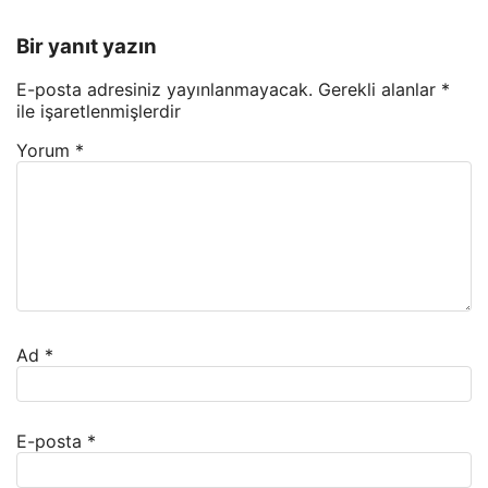
Bir yanıt yazın
E-posta adresiniz yayınlanmayacak.
Gerekli alanlar
*
ile işaretlenmişlerdir
Yorum
*
Ad
*
E-posta
*