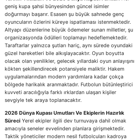
geniş kupa şahsi bünyesinden güncel isimler
doğurmayı başarır. Esasen şu büyük sahnede genç
oyuncuların özlerini küreye ispatlaması istenmektedir.
Altyapı düzenlerine büyük ödemeler sunan milletler, şu
organizasyonda ödülleri toplamayı hedeflemektedir.
Taraftarlar yalnızca şutları hariç, aynı sürede oyundaki
güzel hareketleri bile alkışlayacaktır. Oyun boyutta
olacak olan yenilikler, gelecek yıllardaki oyun anlayışını
kökten şekillendirecek potansiyele maliktir. Hakem
uygulamalarından modern yardımlara kadar çokça
bölgede harikalık aranmaktadır. Futbolun bütünleştirici
kuvveti aracılığıyla farklı ırklardan ulaşan kişiler
sevgiyle tek araya toplanacaktır.
2026 Dünya Kupası Umutları Ve Ekiplerin Hazırlık
Süreci
Yerel ekipler ilgili dev turnuvaya dahil olmak
amacıyla seneler evvelinden planlara girişmektedir.
Taktik yöneticiler modern nesil futbolcuları kadroya