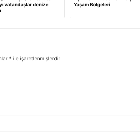
yı vatandaşlar denize
Yaşam Bölgeleri
ı
nlar
*
ile işaretlenmişlerdir