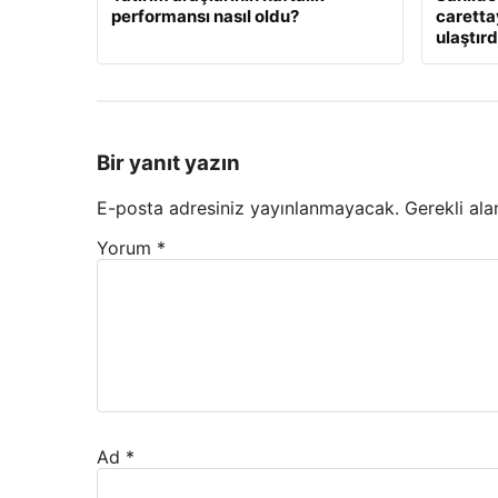
performansı nasıl oldu?
caretta
ulaştırd
Bir yanıt yazın
E-posta adresiniz yayınlanmayacak.
Gerekli ala
Yorum
*
Ad
*