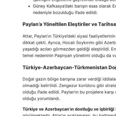
Güney Kafkasya’daki barışın esas olarak E
nedeniyle bozulduğu ifade edildi.
Paylan’a Yöneltilen Eleştiriler ve Tarihs
Attar, Paylan’ın Türkiye’deki siyasi faaliyetleri
dikkat çekti. Ayrıca, Hocalı Soykırımı gibi Azer
yaşadığı acıları görmezden geldiği eleştirildi.
temel nedeninin Paşinyan yönetimi olduğu da vu
Türkiye-Azerbaycan-Türkmenistan Doğal
Doğal gazın bölge barışına zarar verdiği iddiala
olmadığı belirtildi. Zengezur koridoru gibi strat
olduğu ifade edildi. Paylan’ın bu projelere karşı
olduğu yorumlandı.
Türkiye ve Azerbaycan’ın dostluğu ve işbirliği
görülmektedir. Attar’ın açıklamaları, bu bağlamda 