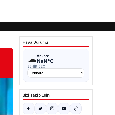
ı
Hava Durumu
☁
Ankara
NaN°C
ŞEHIR SEÇ
Bizi Takip Edin