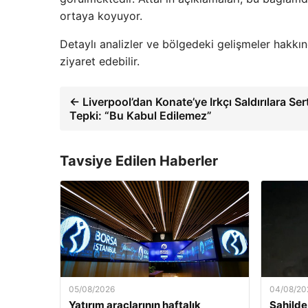
ortaya koyuyor.
Detaylı analizler ve bölgedeki gelişmeler hakkı
ziyaret edebilir.
← Liverpool’dan Konate’ye Irkçı Saldırılara Ser
Tepki: “Bu Kabul Edilemez”
Tavsiye Edilen Haberler
05/08/2026
04/08/20
Yatırım araçlarının haftalık
Sahilde