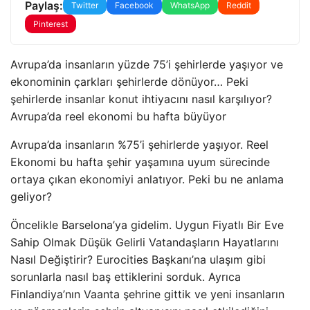
Paylaş:
Twitter
Facebook
WhatsApp
Reddit
Pinterest
Avrupa’da insanların yüzde 75’i şehirlerde yaşıyor ve
ekonominin çarkları şehirlerde dönüyor… Peki
şehirlerde insanlar konut ihtiyacını nasıl karşılıyor?
Avrupa’da reel ekonomi bu hafta büyüyor
Avrupa’da insanların %75’i şehirlerde yaşıyor. Reel
Ekonomi bu hafta şehir yaşamına uyum sürecinde
ortaya çıkan ekonomiyi anlatıyor. Peki bu ne anlama
geliyor?
Öncelikle Barselona’ya gidelim. Uygun Fiyatlı Bir Eve
Sahip Olmak Düşük Gelirli Vatandaşların Hayatlarını
Nasıl Değiştirir? Eurocities Başkanı’na ulaşım gibi
sorunlarla nasıl baş ettiklerini sorduk. Ayrıca
Finlandiya’nın Vaanta şehrine gittik ve yeni insanların