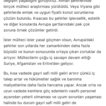
değişim yaşadığını görüyoruz. Alman şehirlerinde
birçok mülteci araştırması yürütüldü. Veya Viyana gibi
şehirlerde emlak ve uygun fiyatlı konut sorunlarına
çözüm bulundu. Kısacası bu şehirler işlevsellik, estetik
ve diğer konularda Avrupa şartlarındaki pek çok
soruna örnek çözümler getirdi.
İster mülteci ister yasal göçmen olsun, Avrupa’daki
şehirler son yıllarda her zamankinden daha fazla
büyüdü ve bunun sonucunda ortaya çıkan zorluklar da
artıyor. Mültecilerin çoğu iç savaşın devam ettiği
Suriye, Afganistan ve Eritre’den geliyor.
Bu, kısa vadede gayri safi milli geliri artırır çünkü iç
talep artar ve hükümetler sağlık ve barınma
maliyetlerine daha fazla harcama yapar. Ancak orta ve
uzun vadede kentlere göç edenlerin vasıflı personel
açısından yeterli olmaması ve uyum sorunları yaşaması
halinde bu durum gayri safi milli geliri de