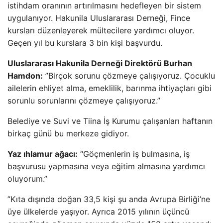
istihdam oranının artırılmasını hedefleyen bir sistem
uygulanıyor. Hakunila Uluslararası Derneği, Fince
kursları düzenleyerek mültecilere yardımcı oluyor.
Geçen yıl bu kurslara 3 bin kişi başvurdu.
Uluslararası Hakunila Derneği Direktörü Burhan
Hamdon:
”Birçok sorunu çözmeye çalışıyoruz. Çocuklu
ailelerin ehliyet alma, emeklilik, barınma ihtiyaçları gibi
sorunlu sorunlarını çözmeye çalışıyoruz.”
Belediye ve Suvi ve Tiina İş Kurumu çalışanları haftanın
birkaç günü bu merkeze gidiyor.
Yaz ıhlamur ağacı:
“Göçmenlerin iş bulmasına, iş
başvurusu yapmasına veya eğitim almasına yardımcı
oluyorum.”
”Kıta dışında doğan 33,5 kişi şu anda Avrupa Birliği’ne
üye ülkelerde yaşıyor. Ayrıca 2015 yılının üçüncü