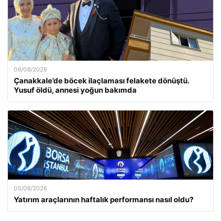
06/08/2026
Çanakkale’de böcek ilaçlaması felakete dönüştü.
Yusuf öldü, annesi yoğun bakımda
05/08/2026
Yatırım araçlarının haftalık performansı nasıl oldu?