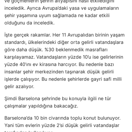
ve göçmenlerin şehrin altyapısını nasıl etkilediğini
inceledik. Ayrıca Avrupa’daki yasa ve uygulamaların
şehir yaşamına uyum sağlamada ne kadar etkili
olduğunu da inceledik.
İşte gerçek rakamlar. Her 11 Avrupalıdan birinin yaşam
standardı, ülkelerindeki diğer orta gelirli vatandaşlara
göre daha düşük. %30 beklenmedik masrafları
karşılayamaz. Vatandaşların yüzde 10’u ise gelirlerinin
yüzde 40’ını ev kirasına harcıyor. Bu nedenle bazı
insanlar şehir merkezinden taşınarak düşük gelirli
işlerde çalışıyor. Bu nedenle şehirlerde gayri safi milli
gelir azalıyor.
Şimdi Barselona şehrinde bu konuyla ilgili ne tür
çalışmalar yapıldığına bakacağız.
Barselona’da 10 bin civarında toplu konut bulunuyor.
Yani tüm evlerin yüzde 2’si düşük gelirli vatandaşlar