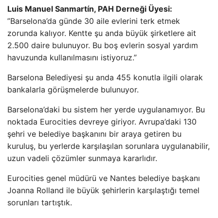
Luis Manuel Sanmartín, PAH Derneği Üyesi:
”Barselona’da günde 30 aile evlerini terk etmek
zorunda kalıyor. Kentte şu anda büyük şirketlere ait
2.500 daire bulunuyor. Bu boş evlerin sosyal yardım
havuzunda kullanılmasını istiyoruz.”
Barselona Belediyesi şu anda 455 konutla ilgili olarak
bankalarla görüşmelerde bulunuyor.
Barselona’daki bu sistem her yerde uygulanamıyor. Bu
noktada Eurocities devreye giriyor. Avrupa’daki 130
şehri ve belediye başkanını bir araya getiren bu
kuruluş, bu yerlerde karşılaşılan sorunlara uygulanabilir,
uzun vadeli çözümler sunmaya kararlıdır.
Eurocities genel müdürü ve Nantes belediye başkanı
Joanna Rolland ile büyük şehirlerin karşılaştığı temel
sorunları tartıştık.