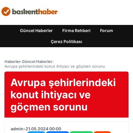
Güncel Haberler
Firma Rehberi
Forum
Çerez Politikası
Haberler
›
Güncel Haberler
›
Avrupa şehirlerindeki konut ihtiyacı ve göçmen sorunu
Avrupa şehirlerindeki
konut ihtiyacı ve
göçmen sorunu
admin
•
21.05.2024 00:00