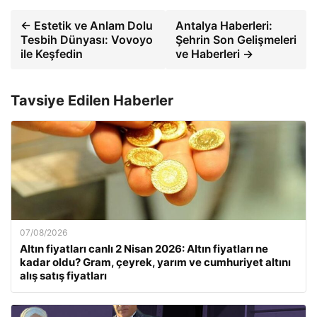
← Estetik ve Anlam Dolu
Antalya Haberleri:
Tesbih Dünyası: Vovoyo
Şehrin Son Gelişmeleri
ile Keşfedin
ve Haberleri →
Tavsiye Edilen Haberler
07/08/2026
Altın fiyatları canlı 2 Nisan 2026: Altın fiyatları ne
kadar oldu? Gram, çeyrek, yarım ve cumhuriyet altını
alış satış fiyatları