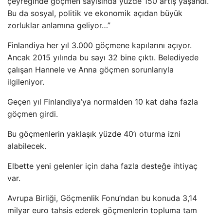
çeyreğinde göçmen sayısında yüzde 150 artış yaşandı.
Bu da sosyal, politik ve ekonomik açıdan büyük
zorluklar anlamına geliyor…”
Finlandiya her yıl 3.000 göçmene kapılarını açıyor.
Ancak 2015 yılında bu sayı 32 bine çıktı. Belediyede
çalışan Hannele ve Anna göçmen sorunlarıyla
ilgileniyor.
Geçen yıl Finlandiya’ya normalden 10 kat daha fazla
göçmen girdi.
Bu göçmenlerin yaklaşık yüzde 40’ı oturma izni
alabilecek.
Elbette yeni gelenler için daha fazla desteğe ihtiyaç
var.
Avrupa Birliği, Göçmenlik Fonu’ndan bu konuda 3,14
milyar euro tahsis ederek göçmenlerin topluma tam