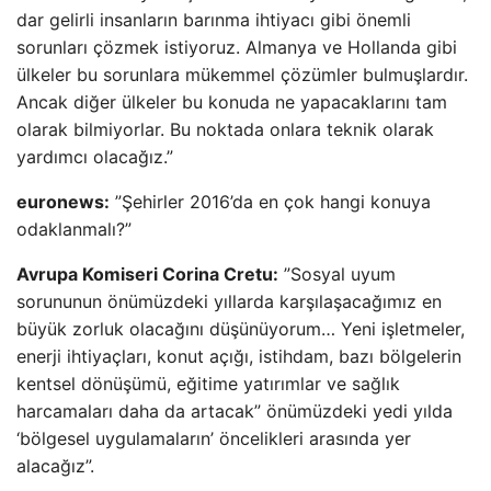
dar gelirli insanların barınma ihtiyacı gibi önemli
sorunları çözmek istiyoruz. Almanya ve Hollanda gibi
ülkeler bu sorunlara mükemmel çözümler bulmuşlardır.
Ancak diğer ülkeler bu konuda ne yapacaklarını tam
olarak bilmiyorlar. Bu noktada onlara teknik olarak
yardımcı olacağız.”
euronews:
”Şehirler 2016’da en çok hangi konuya
odaklanmalı?”
Avrupa Komiseri Corina Cretu:
”Sosyal uyum
sorununun önümüzdeki yıllarda karşılaşacağımız en
büyük zorluk olacağını düşünüyorum… Yeni işletmeler,
enerji ihtiyaçları, konut açığı, istihdam, bazı bölgelerin
kentsel dönüşümü, eğitime yatırımlar ve sağlık
harcamaları daha da artacak” önümüzdeki yedi yılda
‘bölgesel uygulamaların’ öncelikleri arasında yer
alacağız”.