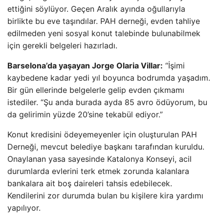
ettiğini söylüyor. Geçen Aralık ayında oğullarıyla
birlikte bu eve taşındılar. PAH derneği, evden tahliye
edilmeden yeni sosyal konut talebinde bulunabilmek
için gerekli belgeleri hazırladı.
Barselona’da yaşayan Jorge Olaria Villar:
“İşimi
kaybedene kadar yedi yıl boyunca bodrumda yaşadım.
Bir gün ellerinde belgelerle gelip evden çıkmamı
istediler. “Şu anda burada ayda 85 avro ödüyorum, bu
da gelirimin yüzde 20’sine tekabül ediyor.”
Konut kredisini ödeyemeyenler için oluşturulan PAH
Derneği, mevcut belediye başkanı tarafından kuruldu.
Onaylanan yasa sayesinde Katalonya Konseyi, acil
durumlarda evlerini terk etmek zorunda kalanlara
bankalara ait boş daireleri tahsis edebilecek.
Kendilerini zor durumda bulan bu kişilere kira yardımı
yapılıyor.