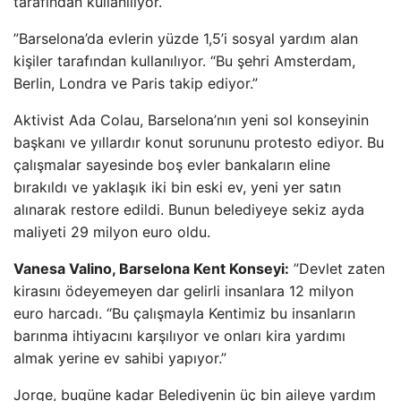
tarafından kullanılıyor.
”Barselona’da evlerin yüzde 1,5’i sosyal yardım alan
kişiler tarafından kullanılıyor. “Bu şehri Amsterdam,
Berlin, Londra ve Paris takip ediyor.”
Aktivist Ada Colau, Barselona’nın yeni sol konseyinin
başkanı ve yıllardır konut sorununu protesto ediyor. Bu
çalışmalar sayesinde boş evler bankaların eline
bırakıldı ve yaklaşık iki bin eski ev, yeni yer satın
alınarak restore edildi. Bunun belediyeye sekiz ayda
maliyeti 29 milyon euro oldu.
Vanesa Valino, Barselona Kent Konseyi:
”Devlet zaten
kirasını ödeyemeyen dar gelirli insanlara 12 milyon
euro harcadı. “Bu çalışmayla Kentimiz bu insanların
barınma ihtiyacını karşılıyor ve onları kira yardımı
almak yerine ev sahibi yapıyor.”
Jorge, bugüne kadar Belediyenin üç bin aileye yardım