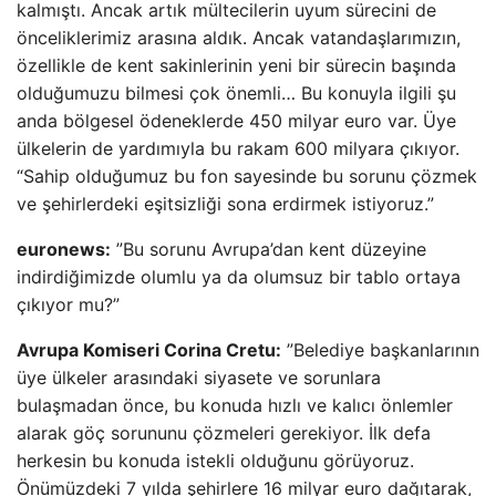
kalmıştı. Ancak artık mültecilerin uyum sürecini de
önceliklerimiz arasına aldık. Ancak vatandaşlarımızın,
özellikle de kent sakinlerinin yeni bir sürecin başında
olduğumuzu bilmesi çok önemli… Bu konuyla ilgili şu
anda bölgesel ödeneklerde 450 milyar euro var. Üye
ülkelerin de yardımıyla bu rakam 600 milyara çıkıyor.
“Sahip olduğumuz bu fon sayesinde bu sorunu çözmek
ve şehirlerdeki eşitsizliği sona erdirmek istiyoruz.”
euronews:
”Bu sorunu Avrupa’dan kent düzeyine
indirdiğimizde olumlu ya da olumsuz bir tablo ortaya
çıkıyor mu?”
Avrupa Komiseri Corina Cretu:
”Belediye başkanlarının
üye ülkeler arasındaki siyasete ve sorunlara
bulaşmadan önce, bu konuda hızlı ve kalıcı önlemler
alarak göç sorununu çözmeleri gerekiyor. İlk defa
herkesin bu konuda istekli olduğunu görüyoruz.
Önümüzdeki 7 yılda şehirlere 16 milyar euro dağıtarak,