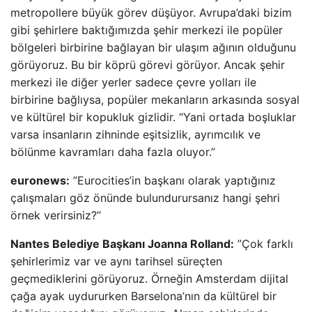
metropollere büyük görev düşüyor. Avrupa’daki bizim
gibi şehirlere baktığımızda şehir merkezi ile popüler
bölgeleri birbirine bağlayan bir ulaşım ağının olduğunu
görüyoruz. Bu bir köprü görevi görüyor. Ancak şehir
merkezi ile diğer yerler sadece çevre yolları ile
birbirine bağlıysa, popüler mekanların arkasında sosyal
ve kültürel bir kopukluk gizlidir. “Yani ortada boşluklar
varsa insanların zihninde eşitsizlik, ayrımcılık ve
bölünme kavramları daha fazla oluyor.”
euronews:
”Eurocities’in başkanı olarak yaptığınız
çalışmaları göz önünde bulundurursanız hangi şehri
örnek verirsiniz?”
Nantes Belediye Başkanı Joanna Rolland:
”Çok farklı
şehirlerimiz var ve aynı tarihsel süreçten
geçmediklerini görüyoruz. Örneğin Amsterdam dijital
çağa ayak uydururken Barselona’nın da kültürel bir