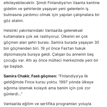
etkileyebilecektir. Şimdi Finlandiya’nın Vaanta kentine
gidelim ve şehirlerde yaşayan yeni gelenlerin iş
bulmasına yardımcı olmak için yapılan çalışmalara bir
göz atalım.
Helsinki yakınlarındaki Vantaa’da geleneksel
kutlamalara çok sık rastlıyoruz. Ülkenin en çok
göçmen alan şehri burası. Samira burada yaşayan 30
bin göçmenden biri. 19 yıl önce Fas’tan hukuk
diplomasıyla buraya geldi. Çalışan bu annenin beş
çocuğu var. Altı ay önce mülteci merkezinde yeni bir
işe başladı.
Samira Chakir, Faslı göçmen:
”Finlandiya’ya ilk
geldiğimde Fince kursu yoktu. 1997 yılında ülkeye
sığınma istemek kolaydı ama benim için çok zor
günlerdi…”
Vantaa’da eğitim ve sertifika programları yoluyla