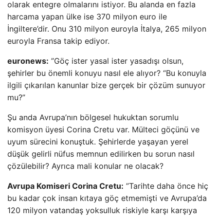
olarak entegre olmalarını istiyor. Bu alanda en fazla
harcama yapan ülke ise 370 milyon euro ile
İngiltere’dir. Onu 310 milyon euroyla İtalya, 265 milyon
euroyla Fransa takip ediyor.
euronews:
”Göç ister yasal ister yasadışı olsun,
şehirler bu önemli konuyu nasıl ele alıyor? “Bu konuyla
ilgili çıkarılan kanunlar bize gerçek bir çözüm sunuyor
mu?”
Şu anda Avrupa’nın bölgesel hukuktan sorumlu
komisyon üyesi Corina Cretu var. Mülteci göçünü ve
uyum sürecini konuştuk. Şehirlerde yaşayan yerel
düşük gelirli nüfus memnun edilirken bu sorun nasıl
çözülebilir? Ayrıca mali konular ne olacak?
Avrupa Komiseri Corina Cretu:
”Tarihte daha önce hiç
bu kadar çok insan kıtaya göç etmemişti ve Avrupa’da
120 milyon vatandaş yoksulluk riskiyle karşı karşıya