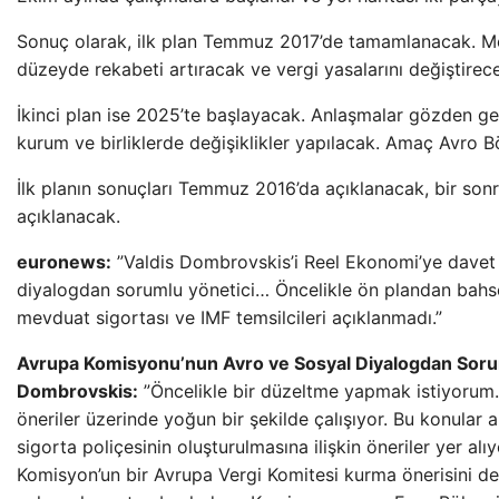
Sonuç olarak, ilk plan Temmuz 2017’de tamamlanacak. Mev
düzeyde rekabeti artıracak ve vergi yasalarını değiştire
İkinci plan ise 2025’te başlayacak. Anlaşmalar gözden geçi
kurum ve birliklerde değişiklikler yapılacak. Amaç Avro Bö
İlk planın sonuçları Temmuz 2016’da açıklanacak, bir son
açıklanacak.
euronews:
”Valdis Dombrovskis’i Reel Ekonomi’ye davet 
diyalogdan sorumlu yönetici… Öncelikle ön plandan bahs
mevduat sigortası ve IMF temsilcileri açıklanmadı.”
Avrupa Komisyonu’nun Avro ve Sosyal Diyalogdan Soru
Dombrovskis:
”Öncelikle bir düzeltme yapmak istiyorum.
öneriler üzerinde yoğun bir şekilde çalışıyor. Bu konular a
sigorta poliçesinin oluşturulmasına ilişkin öneriler yer a
Komisyon’un bir Avrupa Vergi Komitesi kurma önerisini de i