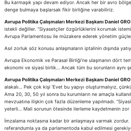
Bu karmaşık yapı devam ediyor. Ancak her bir avro bölgesi
denge bulmaya başlarsak fikir birliğine varabiliriz.
Avrupa Politika Çalışmaları Merkezi Başkanı Daniel GRO
istekli değiller. “Siyasetçiler özgürlüklerini korumak iste
Avrupa Parlamentosu ile müzakere ederek yönetim güçleri
Asıl zorluk söz konusu anlaşmaların iptalinin dışında yatıy
Avrupa Ekonomik ve Parasal Birliği’ne ulaşmanın dört teme
ekonomi ve siyasi birlik… Ancak tüm bu sorunların aynı ş
Avrupa Politika Çalışmaları Merkezi Başkanı Daniel GRO
alakalı… Pek çok kişi ‘Evet bu yapıyı oluşturmalıyız, çünk
Ama 20, 30, 50 yıl sonra bu kurumların ne amaçla kullan
mevzuatına ilişkin çok fazla düzenleme yapılmadı. “Siya
yeterli… Mali sorunun ötesinde ilerleme kaydetmenin zo
İmzalama noktasına kadar bir anlaşmaya varmak zordur.
referandumla ya da parlamentoda kabul edilmesi gereki