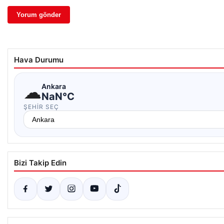
Hava Durumu
☁
Ankara
NaN°C
ŞEHIR SEÇ
Bizi Takip Edin