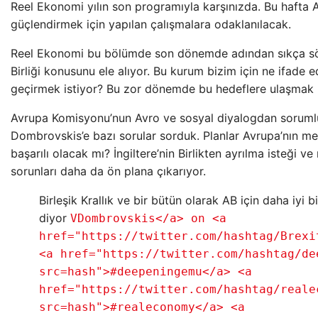
Reel Ekonomi yılın son programıyla karşınızda. Bu hafta 
güçlendirmek için yapılan çalışmalara odaklanılacak.
Reel Ekonomi bu bölümde son dönemde adından sıkça sö
Birliği konusunu ele alıyor. Bu kurum bizim için ne ifade e
geçirmek istiyor? Bu zor dönemde bu hedeflere ulaşmak 
Avrupa Komisyonu’nun Avro ve sosyal diyalogdan sorumlu
Dombrovskis’e bazı sorular sorduk. Planlar Avrupa’nın 
başarılı olacak mı? İngiltere’nin Birlikten ayrılma isteği 
sorunları daha da ön plana çıkarıyor.
Birleşik Krallık ve bir bütün olarak AB için daha iyi b
diyor
VDombrovskis</a> on <a
href="https://twitter.com/hashtag/Brexi
<a href="https://twitter.com/hashtag/de
src=hash">#deepeningemu</a> <a
href="https://twitter.com/hashtag/reale
src=hash">#realeconomy</a> <a