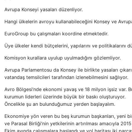
Avrupa Konseyi yasaları düzenliyor.
Hangi ülkelerin avroyu kullanabileceğini Konsey ve Avrupa B
EuroGroup bu çalışmaları koordine etmektedir.
Üye ülkeler kendi bütçelerini, yapılarını ve politikalarını 
Komisyon kurallara uyulup uyulmadığını gözlemliyor.
Avrupa Parlamentosu da Konsey ile birlikte yasaları çıka
vatandaş temsilcileri tarafından izlenebilmesini sağlıyor.
Avro Bölgesi’nde ekonomi yavaş ve 18 milyon işsiz var. 
kurumun liderleri üzerinde büyük bir baskı oluşturuyor.
Öncelikle şu an bulunduğumuz yerden başlayalım.
Ekonomiye yön veren bu beş kurumun başkanları, yeni bi
ve Parasal Birliği’nin yetkilerinin artırılması amacıyla 2015
Ekim ayında çalışmalara başlandı ve yol haritası iki parç