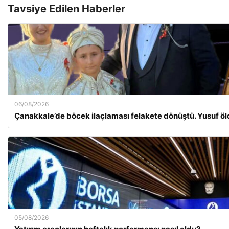
Tavsiye Edilen Haberler
06/08/2026
Çanakkale’de böcek ilaçlaması felakete dönüştü. Yusuf ö
05/08/2026