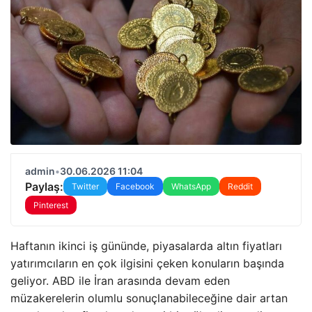
admin
•
30.06.2026 11:04
Paylaş:
Twitter
Facebook
WhatsApp
Reddit
Pinterest
Haftanın ikinci iş gününde, piyasalarda altın fiyatları
yatırımcıların en çok ilgisini çeken konuların başında
geliyor. ABD ile İran arasında devam eden
müzakerelerin olumlu sonuçlanabileceğine dair artan