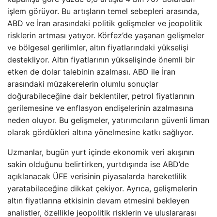
işlem görüyor. Bu artışların temel sebepleri arasında,
ABD ve İran arasındaki politik gelişmeler ve jeopolitik
risklerin artması yatıyor. Körfez’de yaşanan gelişmeler
ve bölgesel gerilimler, altın fiyatlarındaki yükselişi
destekliyor. Altın fiyatlarının yükselişinde önemli bir
etken de dolar talebinin azalması. ABD ile İran
arasındaki müzakerelerin olumlu sonuçlar
doğurabileceğine dair beklentiler, petrol fiyatlarının
gerilemesine ve enflasyon endişelerinin azalmasına
neden oluyor. Bu gelişmeler, yatırımcıların güvenli liman
olarak gördükleri altına yönelmesine katkı sağlıyor.
Uzmanlar, bugün yurt içinde ekonomik veri akışının
sakin olduğunu belirtirken, yurtdışında ise ABD’de
açıklanacak ÜFE verisinin piyasalarda hareketlilik
yaratabileceğine dikkat çekiyor. Ayrıca, gelişmelerin
altın fiyatlarına etkisinin devam etmesini bekleyen
analistler, özellikle jeopolitik risklerin ve uluslararası