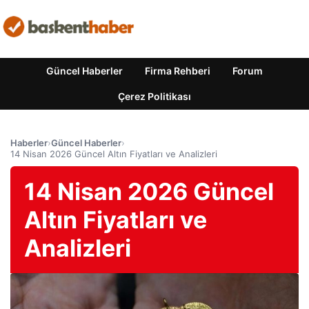
Güncel Haberler
Firma Rehberi
Forum
Çerez Politikası
Haberler
›
Güncel Haberler
›
14 Nisan 2026 Güncel Altın Fiyatları ve Analizleri
14 Nisan 2026 Güncel
Altın Fiyatları ve
Analizleri