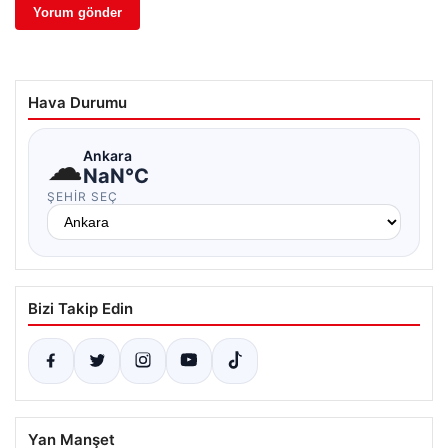
Hava Durumu
☁
Ankara
NaN°C
ŞEHIR SEÇ
Bizi Takip Edin
Yan Manşet